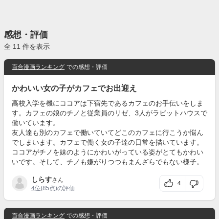
感想・評価
全 11 件を表示
百合漫画ランキング
での感想・評価
かわいい女の子がカフェでお出迎え
高校入学を機にココアは下宿先であるカフェのお手伝いをしま
す。カフェの娘のチノと従業員のリゼ、3人がラビットハウスで
働いています。
友人達も別のカフェで働いていてどこのカフェに行こうか悩ん
でしまいます。カフェで働く女の子達の日常を描いています。
ココアがチノを妹のようにかわいがっている姿がとてもかわい
いです。そして、チノも嫌がりつつもまんざらでもない様子。
しらす
さん
4
4位
(85点)の評価
百合漫画ランキング
での感想・評価