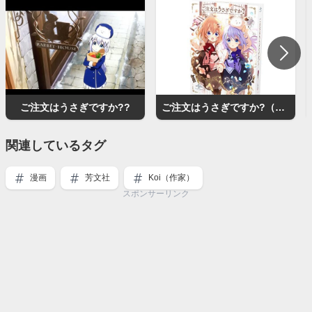
ご注文はうさぎですか??
ご注文はうさぎですか?（アニメ）
関連しているタグ
漫画
芳文社
Koi（作家）
スポンサーリンク