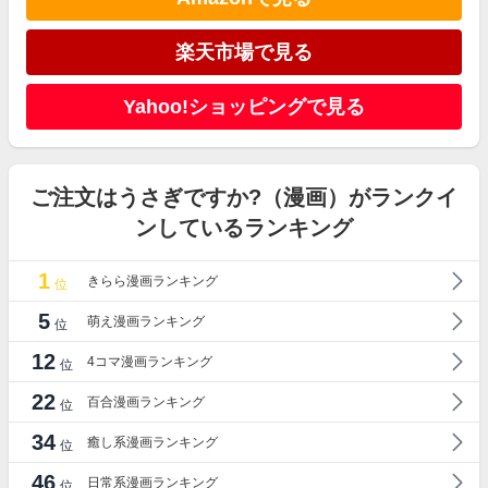
楽天市場で見る
Yahoo!ショッピングで見る
ご注文はうさぎですか?（漫画）がランクイ
ンしているランキング
1
きらら漫画ランキング
位
5
萌え漫画ランキング
位
12
4コマ漫画ランキング
位
22
百合漫画ランキング
位
34
癒し系漫画ランキング
位
46
日常系漫画ランキング
位