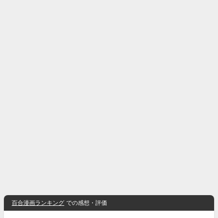
百合漫画ランキング
での感想・評価