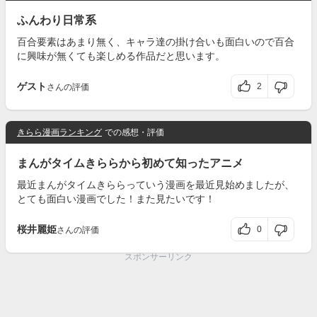
ふんわり日常系
百合要素はあまり無く、キャラ達の掛け合いも面白いので百合
に興味が無くても楽しめる作品だと思います。
ゲスト
2
さんの評価
きらら漫画ランキング
での感想・評価
まんがタイムきららから初めて知ったアニメ
最近まんがタイムきららっていう漫画を最近見始めましたが、
とても面白い漫画でした！また見たいです！
桜井麗姫
0
さんの評価
スポンサーリンク