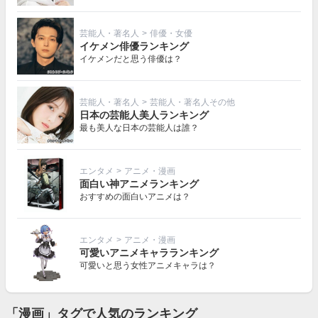
芸能人・著名人
>
俳優・女優
イケメン俳優ランキング
イケメンだと思う俳優は？
芸能人・著名人
>
芸能人・著名人その他
日本の芸能人美人ランキング
最も美人な日本の芸能人は誰？
エンタメ
>
アニメ・漫画
面白い神アニメランキング
おすすめの面白いアニメは？
エンタメ
>
アニメ・漫画
可愛いアニメキャラランキング
可愛いと思う女性アニメキャラは？
「漫画」タグで人気のランキング