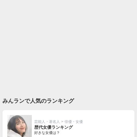
みんランで人気のランキング
芸能人・著名人
>
俳優・女優
歴代女優ランキング
好きな女優は？