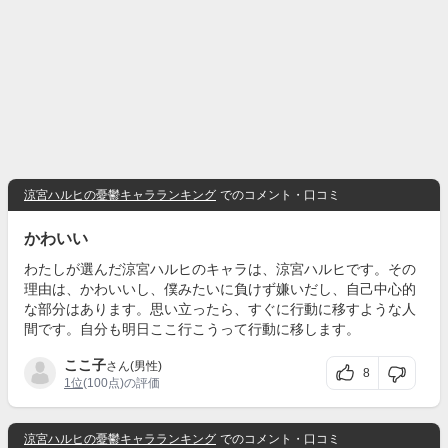
涼宮ハルヒの憂鬱キャラランキング
でのコメント・口コミ
かわいい
わたしが選んだ涼宮ハルヒのキャラは、涼宮ハルヒです。その
理由は、かわいいし、僕みたいに負けず嫌いだし、自己中心的
な部分はあります。思い立ったら、すぐに行動に移すような人
間です。自分も明日ここ行こうって行動に移します。
ここ子
さん(男性)
8
1位
(100点)の評価
涼宮ハルヒの憂鬱キャラランキング
でのコメント・口コミ