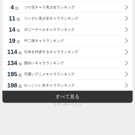
4
つり目キャラ美少女ランキング
位
11
ツンデレ美少女キャラランキング
位
14
ポニーテールキャラランキング
位
19
中二病キャラランキング
位
114
日本を代表するキャラランキング
位
134
面白いキャラランキング
位
195
可愛いアニメキャラランキング
位
198
かっこいい女キャラランキング
位
すべて見る
スポンサーリンク