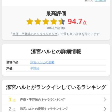
引用元:
Amazon
最高評価
94.7
点
(86人の評価)
「
声優・平野綾のキャラランキング
」で最も高い評価を得ています。
涼宮ハルヒの詳細情報
登場作品
涼宮ハルヒの憂鬱
声優
平野綾
涼宮ハルヒがランクインしているランキング
1
声優・平野綾のキャラランキング
位
2
涼宮ハルヒの憂鬱キャラランキング
位