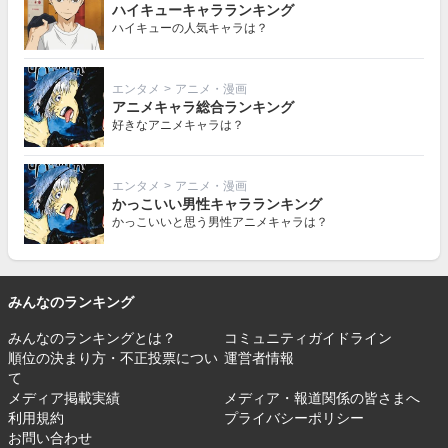
ハイキューキャラランキング
ハイキューの人気キャラは？
エンタメ
>
アニメ・漫画
アニメキャラ総合ランキング
好きなアニメキャラは？
エンタメ
>
アニメ・漫画
かっこいい男性キャラランキング
かっこいいと思う男性アニメキャラは？
みんなのランキング
みんなのランキングとは？
コミュニティガイドライン
順位の決まり方・不正投票につい
運営者情報
て
メディア掲載実績
メディア・報道関係の皆さまへ
利用規約
プライバシーポリシー
お問い合わせ