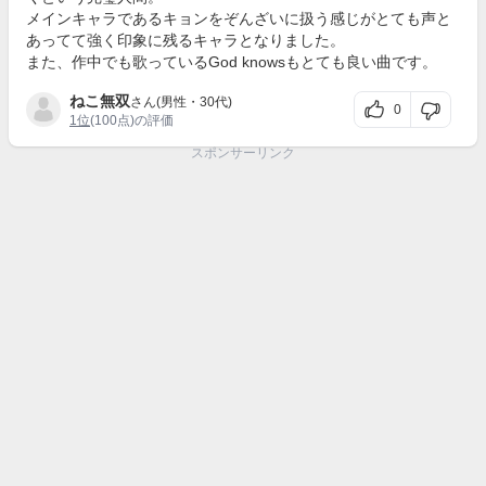
メインキャラであるキョンをぞんざいに扱う感じがとても声と
あってて強く印象に残るキャラとなりました。
また、作中でも歌っているGod knowsもとても良い曲です。
ねこ無双
さん(男性・30代)
0
1位
(100点)の評価
スポンサーリンク