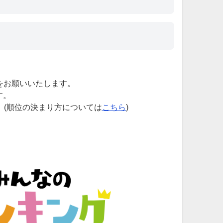
をお願いいたします。
す。
。(順位の決まり方については
こちら
)