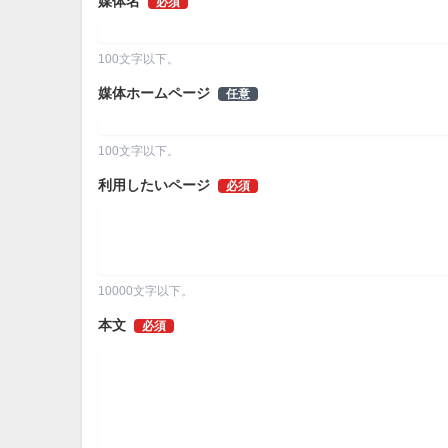
媒体名
必須
100文字以下。
媒体ホームページ
任意
100文字以下。
利用したいページ
必須
10000文字以下。
本文
必須