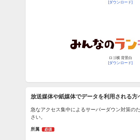
[ダウンロード]
ロゴ横 背景白
[ダウンロード]
放送媒体や紙媒体でデータを利用される方
急なアクセス集中によるサーバーダウン対策の
さい。
所属
必須