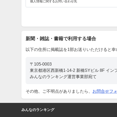
個人情報に関するお問い合わせ先
個人情報保護管理者 杉山 慎一
privacy@infonear.co.jp
新聞・雑誌・書籍で利用する場合
以下の住所に掲載誌を1部お送りいただけると幸
〒105-0003
東京都港区西新橋1-14-2 新橋SYビル 8F 
みんなのランキング運営事業部宛て
その他、ご不明点がありましたら、
お問合せフ
みんなのランキング