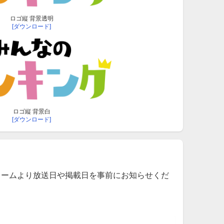
ロゴ縦 背景透明
[ダウンロード]
ロゴ縦 背景白
[ダウンロード]
ォームより放送日や掲載日を事前にお知らせくだ