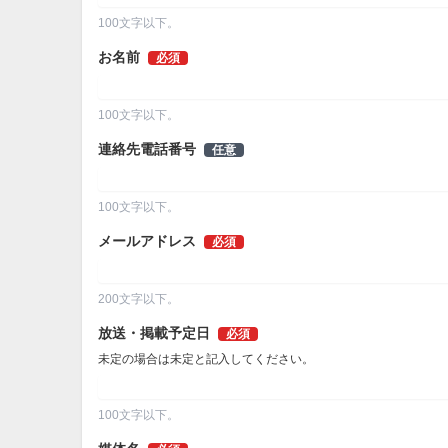
100文字以下。
お名前
必須
100文字以下。
連絡先電話番号
任意
100文字以下。
メールアドレス
必須
200文字以下。
放送・掲載予定日
必須
未定の場合は未定と記入してください。
100文字以下。