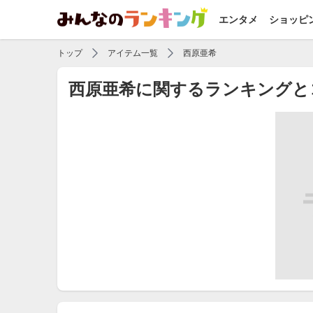
エンタメ
ショッピ
トップ
アイテム一覧
西原亜希
西原亜希に関するランキングと