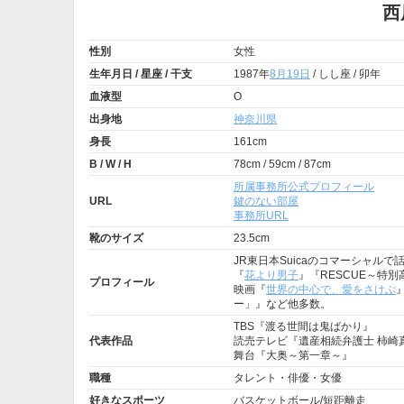
西
性別
女性
生年月日 / 星座 / 干支
1987年
8月19日
/ しし座 / 卯年
血液型
O
出身地
神奈川県
身長
161cm
B / W / H
78cm / 59cm / 87cm
所属事務所公式プロフィール
URL
鍵のない部屋
事務所URL
靴のサイズ
23.5cm
JR東日本Suicaのコマーシャ
『
花より男子
』『RESCUE～特
プロフィール
映画『
世界の中心で、愛をさけぶ
ー」』など他多数。
TBS『渡る世間は鬼ばかり』
代表作品
読売テレビ『遺産相続弁護士 柿崎真一
舞台『大奥～第一章～』
職種
タレント・俳優・女優
好きなスポーツ
バスケットボール/短距離走