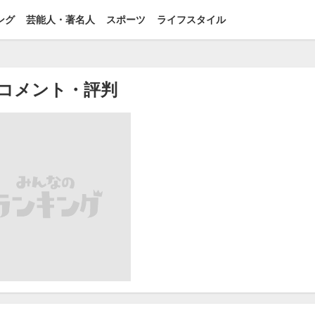
ング
芸能人・著名人
スポーツ
ライフスタイル
コメント・評判