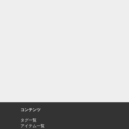
コンテンツ
タグ一覧
アイテム一覧