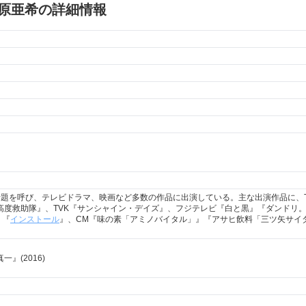
原亜希の詳細情報
ルで話題を呼び、テレビドラマ、映画など多数の作品に出演している。主な出演作品に、T
別高度救助隊』、TVK『サンシャイン・デイズ』、フジテレビ『白と黒』『ダンドリ
』『
インストール
』、CM『味の素「アミノバイタル」』『アサヒ飲料「三ツ矢サイ
』(2016)