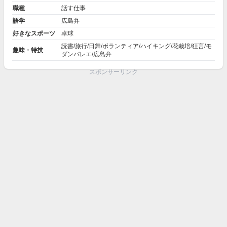
職種
話す仕事
語学
広島弁
好きなスポーツ
卓球
読書/旅行/日舞/ボランティア/ハイキング/花栽培/狂言/モ
趣味・特技
ダンバレエ/広島弁
スポンサーリンク