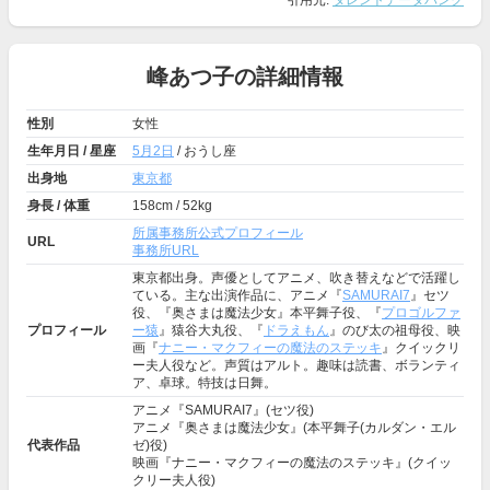
引用元:
タレントデータバンク
峰あつ子の詳細情報
性別
女性
生年月日 / 星座
5月2日
/ おうし座
出身地
東京都
身長 / 体重
158cm / 52kg
所属事務所公式プロフィール
URL
事務所URL
東京都出身。声優としてアニメ、吹き替えなどで活躍し
ている。主な出演作品に、アニメ『
SAMURAI7
』セツ
役、『奥さまは魔法少女』本平舞子役、『
プロゴルファ
プロフィール
ー猿
』猿谷大丸役、『
ドラえもん
』のび太の祖母役、映
画『
ナニー・マクフィーの魔法のステッキ
』クイックリ
ー夫人役など。声質はアルト。趣味は読書、ボランティ
ア、卓球。特技は日舞。
アニメ『SAMURAI7』(セツ役)
アニメ『奥さまは魔法少女』(本平舞子(カルダン・エル
代表作品
ゼ)役)
映画『ナニー・マクフィーの魔法のステッキ』(クイッ
クリー夫人役)