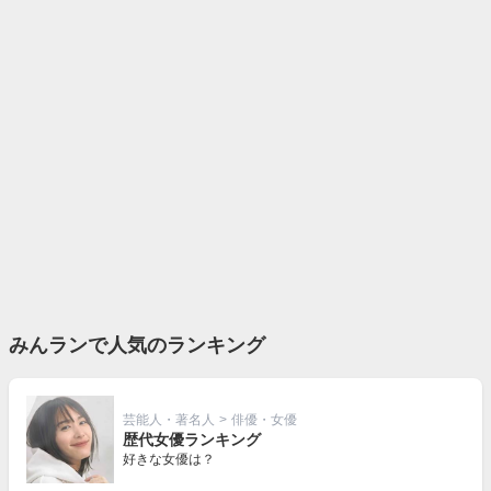
みんランで人気のランキング
芸能人・著名人
>
俳優・女優
歴代女優ランキング
好きな女優は？