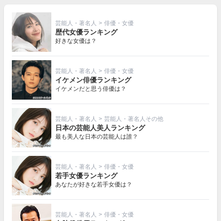
芸能人・著名人
>
俳優・女優
歴代女優ランキング
好きな女優は？
芸能人・著名人
>
俳優・女優
イケメン俳優ランキング
イケメンだと思う俳優は？
芸能人・著名人
>
芸能人・著名人その他
日本の芸能人美人ランキング
最も美人な日本の芸能人は誰？
芸能人・著名人
>
俳優・女優
若手女優ランキング
あなたが好きな若手女優は？
芸能人・著名人
>
俳優・女優