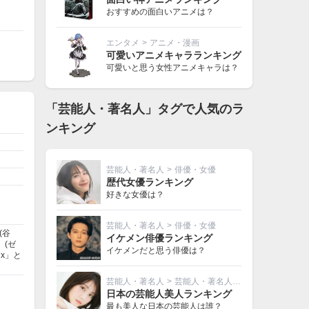
おすすめの面白いアニメは？
エンタメ
>
アニメ・漫画
可愛いアニメキャラランキング
可愛いと思う女性アニメキャラは？
「芸能人・著名人」タグで人気のラ
ンキング
芸能人・著名人
>
俳優・女優
歴代女優ランキング
好きな女優は？
芸能人・著名人
>
俳優・女優
(谷
イケメン俳優ランキング
』(ゼ
イケメンだと思う俳優は？
x」と
芸能人・著名人
>
芸能人・著名人その他
日本の芸能人美人ランキング
最も美人な日本の芸能人は誰？