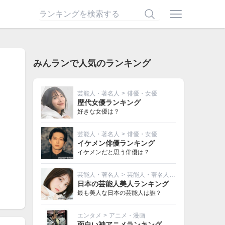
みんランで人気のランキング
芸能人・著名人
>
俳優・女優
歴代女優ランキング
好きな女優は？
芸能人・著名人
>
俳優・女優
イケメン俳優ランキング
イケメンだと思う俳優は？
芸能人・著名人
>
芸能人・著名人その他
日本の芸能人美人ランキング
最も美人な日本の芸能人は誰？
エンタメ
>
アニメ・漫画
面白い神アニメランキング