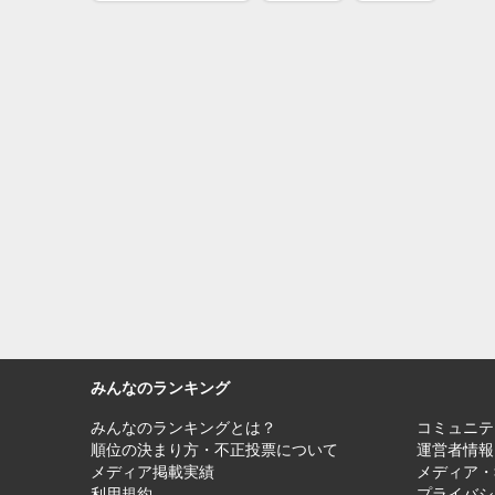
みんなのランキング
みんなのランキングとは？
コミュニテ
順位の決まり方・不正投票について
運営者情報
メディア掲載実績
メディア・
利用規約
プライバシ