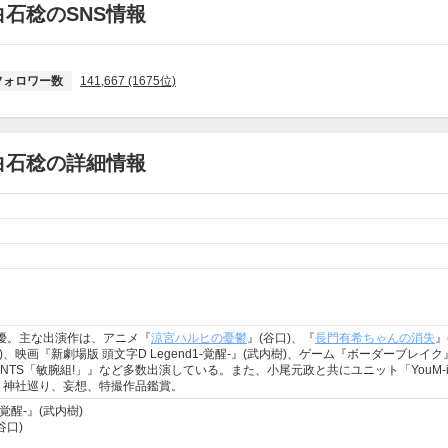
白石稔のSNS情報
フォロワー数
141,667 (1675位)
白石稔の詳細情報
声優。主な出演作は、アニメ『
涼宮ハルヒの憂鬱
』(谷口)、『
長門有希ちゃんの消失
』
)、映画『新劇場版 頭文字D Legend1-覚醒-』(武内樹)、ゲーム『ボーダーブレイク
ENTS「敏腕組!」』など多数出演している。また、小尾元政と共にユニット「YouM-i
、神社巡り、妄想、特撮作品鑑賞。
-覚醒-』(武内樹)
谷口)