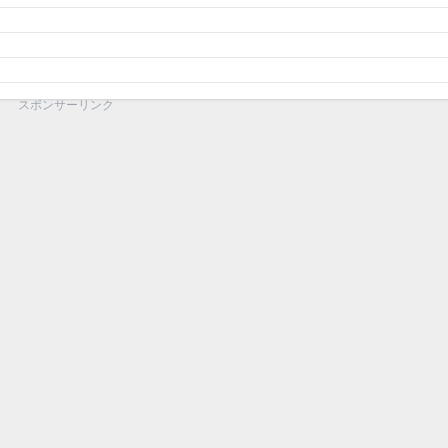
スポンサーリンク