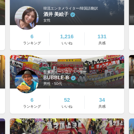
韓流エンタメライター/韓国語翻訳
酒井 美絵子
女性
6
1,216
131
ランキング
いいね
共感
飲食チェーン店トラベラー
BUBBLE-B
男性・50代
6
52
34
ランキング
いいね
共感