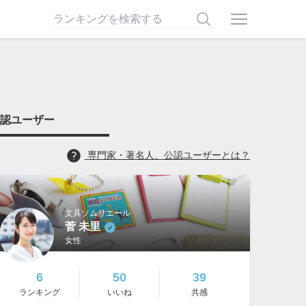
認ユーザー
専門家・著名人、公認ユーザーとは？
文具ソムリエール
菅 未里
女性
6
50
39
ランキング
いいね
共感