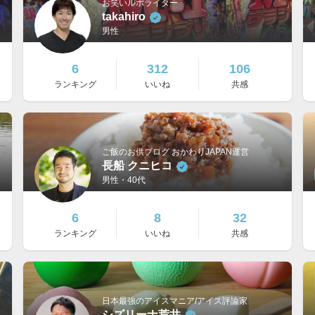
お笑いルポライター
takahiro
男性
6
312
106
ランキング
いいね
共感
ご飯のお供ブログ おかわりJAPAN運営
長船 クニヒコ
男性・40代
6
8
32
ランキング
いいね
共感
日本最強のアイスマニア/アイス評論家
シズリーナ荒井