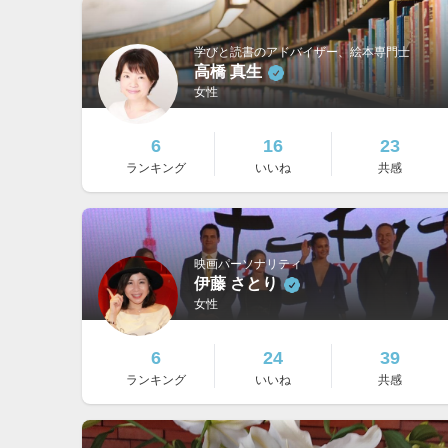
学びと読書のアドバイザー、絵本専門士
高橋 真生
女性
6
16
23
ランキング
いいね
共感
映画パーソナリティ
伊藤 さとり
女性
6
24
39
ランキング
いいね
共感