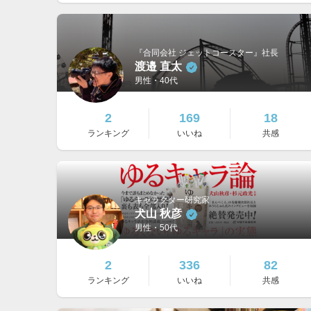
『合同会社 ジェットコースター』社長
渡邉 直太
男性・40代
2
169
18
ランキング
いいね
共感
キャラクター研究家
犬山 秋彦
男性・50代
2
336
82
ランキング
いいね
共感