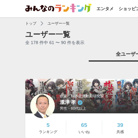
エンタメ
ショッピ
トップ
ユーザー一覧
ユーザー一覧
全 178 件中 61 〜 90 件を表示
全ユーザ
作家・日本史激動期研究家
瀧津 孝
男性・60代以上
5
65
39
ランキング
いいね
共感