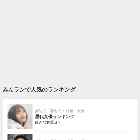
みんランで人気のランキング
芸能人・著名人
>
俳優・女優
歴代女優ランキング
好きな女優は？