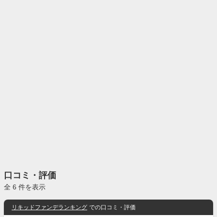
口コミ・評価
全 6 件を表示
リキッドファンデランキング
での口コミ・評価