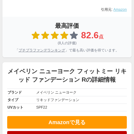
引用元:
Amazon
最高評価
82.6
点
(8人の評価)
「
プチプラファンデランキング
」で最も高い評価を得ています。
メイベリン ニューヨーク フィットミー リキ
ッド ファンデーション Rの詳細情報
ブランド
メイベリン ニューヨーク
タイプ
リキッドファンデーション
UVカット
SPF22
Amazonで見る