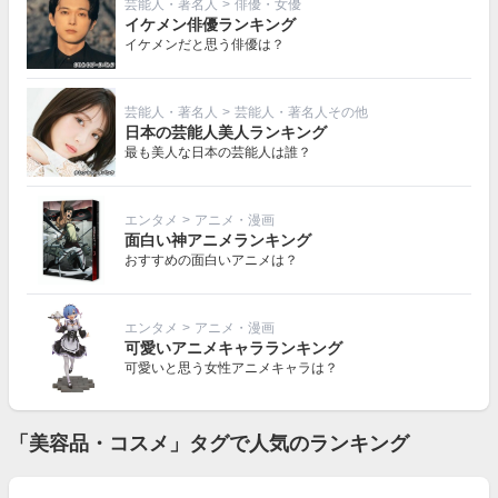
芸能人・著名人
>
俳優・女優
イケメン俳優ランキング
イケメンだと思う俳優は？
芸能人・著名人
>
芸能人・著名人その他
日本の芸能人美人ランキング
最も美人な日本の芸能人は誰？
エンタメ
>
アニメ・漫画
面白い神アニメランキング
おすすめの面白いアニメは？
エンタメ
>
アニメ・漫画
可愛いアニメキャラランキング
可愛いと思う女性アニメキャラは？
「美容品・コスメ」タグで人気のランキング