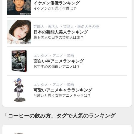
イケメン俳優ランキング
イケメンだと思う俳優は？
芸能人・著名人
>
芸能人・著名人その他
日本の芸能人美人ランキング
最も美人な日本の芸能人は誰？
エンタメ
>
アニメ・漫画
面白い神アニメランキング
おすすめの面白いアニメは？
エンタメ
>
アニメ・漫画
可愛いアニメキャラランキング
可愛いと思う女性アニメキャラは？
「コーヒーの飲み方」タグで人気のランキング