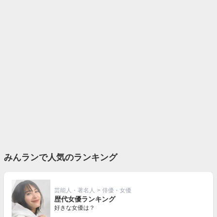
みんランで人気のランキング
芸能人・著名人
>
俳優・女優
歴代女優ランキング
好きな女優は？