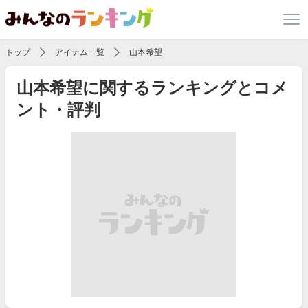
トップ
アイテム一覧
山本希望
山本希望に関するランキングとコメ
ント・評判