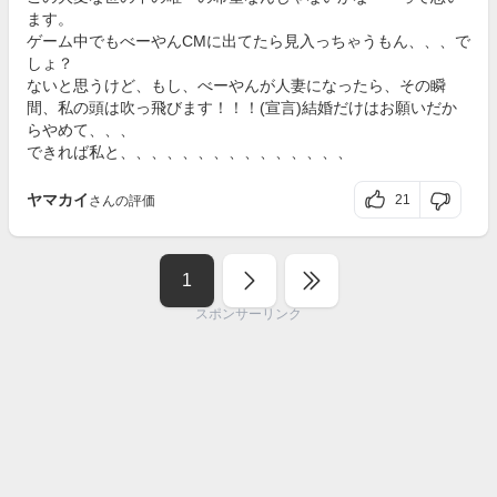
ます。
ゲーム中でもべーやんCMに出てたら見入っちゃうもん、、、で
しょ？
ないと思うけど、もし、べーやんが人妻になったら、その瞬
間、私の頭は吹っ飛びます！！！(宣言)結婚だけはお願いだか
らやめて、、、
できれば私と、、、、、、、、、、、、、、、
ヤマカイ
21
さんの評価
1
スポンサーリンク