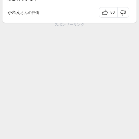
かれん
80
さんの評価
スポンサーリンク