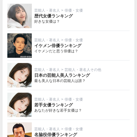
芸能人・著名人
>
俳優・女優
歴代女優ランキング
好きな女優は？
芸能人・著名人
>
俳優・女優
イケメン俳優ランキング
イケメンだと思う俳優は？
芸能人・著名人
>
芸能人・著名人その他
日本の芸能人美人ランキング
最も美人な日本の芸能人は誰？
芸能人・著名人
>
俳優・女優
若手女優ランキング
あなたが好きな若手女優は？
芸能人・著名人
>
俳優・女優
名脇役俳優ランキング