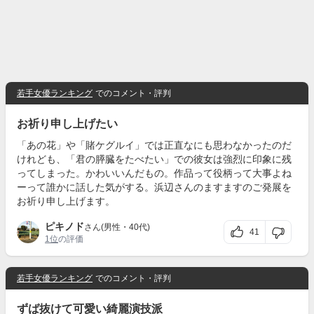
若手女優ランキング
でのコメント・評判
お祈り申し上げたい
「あの花」や「賭ケグルイ」では正直なにも思わなかったのだ
けれども、「君の膵臓をたべたい」での彼女は強烈に印象に残
ってしまった。かわいいんだもの。作品って役柄って大事よね
ーって誰かに話した気がする。浜辺さんのますますのご発展を
お祈り申し上げます。
ピキノド
さん(男性・40代)
41
1位
の評価
若手女優ランキング
でのコメント・評判
ずば抜けて可愛い綺麗演技派