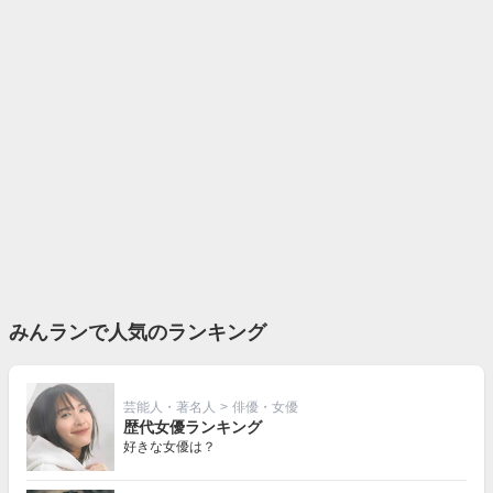
みんランで人気のランキング
芸能人・著名人
>
俳優・女優
歴代女優ランキング
好きな女優は？