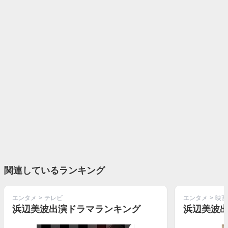
関連しているランキング
エンタメ
>
テレビ
エンタメ
>
映画
浜辺美波出演ドラマランキング
浜辺美波