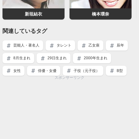
新垣結衣
橋本環奈
関連しているタグ
芸能人・著名人
タレント
乙女座
辰年
8月生まれ
29日生まれ
2000年生まれ
女性
俳優・女優
子役（元子役）
B型
スポンサーリンク