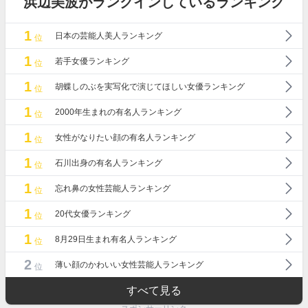
浜辺美波がランクインしているランキング
1
日本の芸能人美人ランキング
位
1
若手女優ランキング
位
1
胡蝶しのぶを実写化で演じてほしい女優ランキング
位
1
2000年生まれの有名人ランキング
位
1
女性がなりたい顔の有名人ランキング
位
1
石川出身の有名人ランキング
位
1
忘れ鼻の女性芸能人ランキング
位
1
20代女優ランキング
位
1
8月29日生まれ有名人ランキング
位
2
薄い顔のかわいい女性芸能人ランキング
位
すべて見る