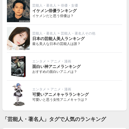
芸能人・著名人
>
俳優・女優
イケメン俳優ランキング
イケメンだと思う俳優は？
芸能人・著名人
>
芸能人・著名人その他
日本の芸能人美人ランキング
最も美人な日本の芸能人は誰？
エンタメ
>
アニメ・漫画
面白い神アニメランキング
おすすめの面白いアニメは？
エンタメ
>
アニメ・漫画
可愛いアニメキャラランキング
可愛いと思う女性アニメキャラは？
「芸能人・著名人」タグで人気のランキング