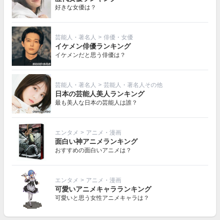
好きな女優は？
芸能人・著名人
>
俳優・女優
イケメン俳優ランキング
イケメンだと思う俳優は？
芸能人・著名人
>
芸能人・著名人その他
日本の芸能人美人ランキング
最も美人な日本の芸能人は誰？
エンタメ
>
アニメ・漫画
面白い神アニメランキング
おすすめの面白いアニメは？
エンタメ
>
アニメ・漫画
可愛いアニメキャラランキング
可愛いと思う女性アニメキャラは？