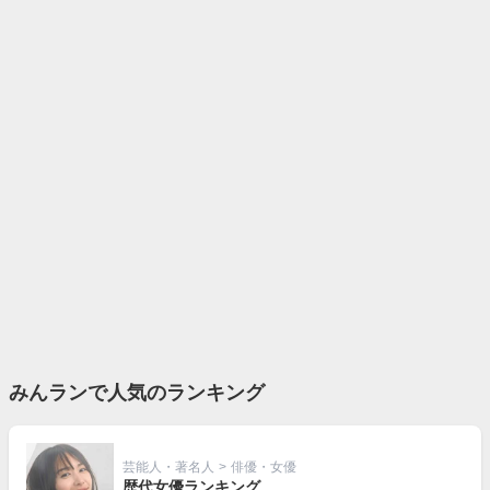
みんランで人気のランキング
芸能人・著名人
>
俳優・女優
歴代女優ランキング