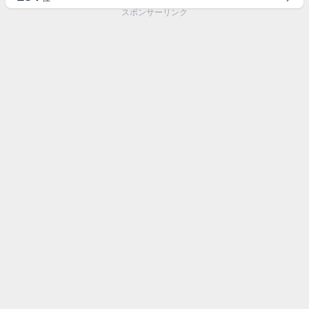
スポンサーリンク