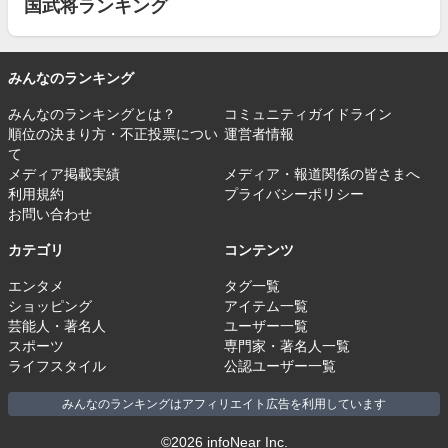
国武将ランキング
みんなのランキング
みんなのランキングとは？
コミュニティガイドライン
順位の決まり方・不正投票につい
運営者情報
て
メディア掲載実績
メディア・報道関係の皆さまへ
利用規約
プライバシーポリシー
お問い合わせ
カテゴリ
コンテンツ
エンタメ
タグ一覧
ショッピング
アイテム一覧
芸能人・著名人
ユーザー一覧
スポーツ
専門家・著名人一覧
ライフスタイル
公認ユーザー一覧
みんなのランキングはアフィリエイト広告を利用しています
©2026 infoNear Inc.