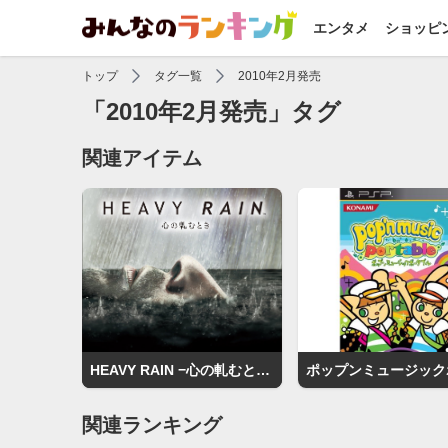
エンタメ
ショッピ
トップ
タグ一覧
2010年2月発売
「2010年2月発売」タグ
関連アイテム
HEAVY RAIN −心の軋むとき−
関連ランキング