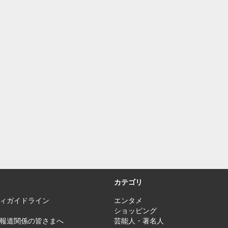
カテゴリ
ィガイドライン
エンタメ
ショッピング
報道関係の皆さまへ
芸能人・著名人