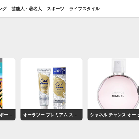
ング
芸能人・著名人
スポーツ
ライフスタイル
ポップンミュージックポータブル
オーラツー プレミアム ステインクリア ペースト［プレミアムミント］