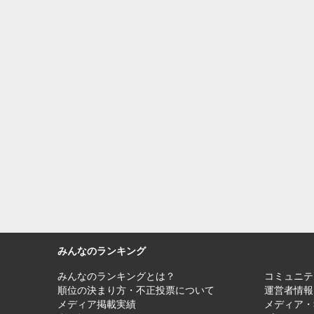
みんなのランキング
みんなのランキングとは？
コミュニテ
順位の決まり方・不正投票について
運営者情報
メディア掲載実績
メディア・