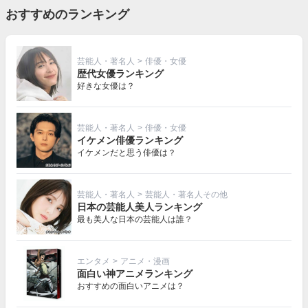
おすすめのランキング
芸能人・著名人
>
俳優・女優
歴代女優ランキング
好きな女優は？
芸能人・著名人
>
俳優・女優
イケメン俳優ランキング
イケメンだと思う俳優は？
芸能人・著名人
>
芸能人・著名人その他
日本の芸能人美人ランキング
最も美人な日本の芸能人は誰？
エンタメ
>
アニメ・漫画
面白い神アニメランキング
おすすめの面白いアニメは？