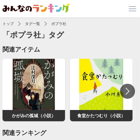
トップ
タグ一覧
ポプラ社
「ポプラ社」タグ
関連アイテム
かがみの孤城（小説）
食堂かたつむり（小説）
関連ランキング