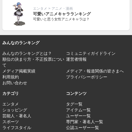
エンタメ
>
アニメ・漫画
可愛いアニメキャラランキング
可愛いと思う女性アニメキャラは？
みんなのランキング
みんなのランキングとは？
コミュニティガイドライン
順位の決まり方・不正投票につい
運営者情報
て
メディア掲載実績
メディア・報道関係の皆さまへ
利用規約
プライバシーポリシー
お問い合わせ
カテゴリ
コンテンツ
エンタメ
タグ一覧
ショッピング
アイテム一覧
芸能人・著名人
ユーザー一覧
スポーツ
専門家・著名人一覧
ライフスタイル
公認ユーザー一覧