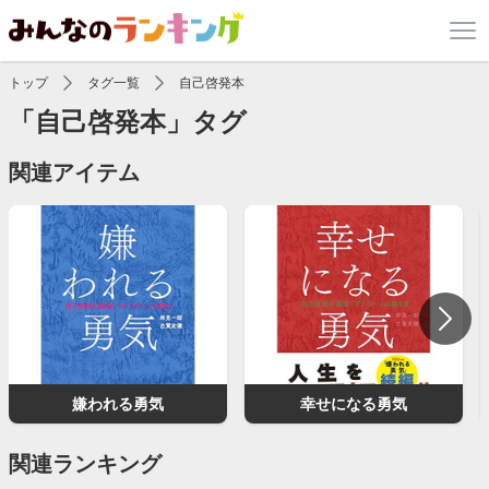
トップ
タグ一覧
自己啓発本
「自己啓発本」タグ
関連アイテム
嫌われる勇気
幸せになる勇気
関連ランキング