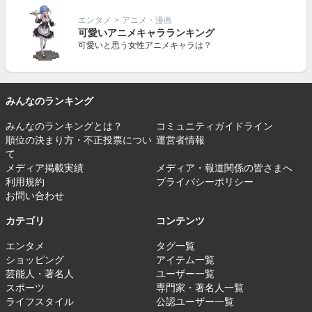
エンタメ
>
アニメ・漫画
可愛いアニメキャラランキング
可愛いと思う女性アニメキャラは？
みんなのランキング
みんなのランキングとは？
コミュニティガイドライン
順位の決まり方・不正投票につい
運営者情報
て
メディア掲載実績
メディア・報道関係の皆さまへ
利用規約
プライバシーポリシー
お問い合わせ
カテゴリ
コンテンツ
エンタメ
タグ一覧
ショッピング
アイテム一覧
芸能人・著名人
ユーザー一覧
スポーツ
専門家・著名人一覧
ライフスタイル
公認ユーザー一覧