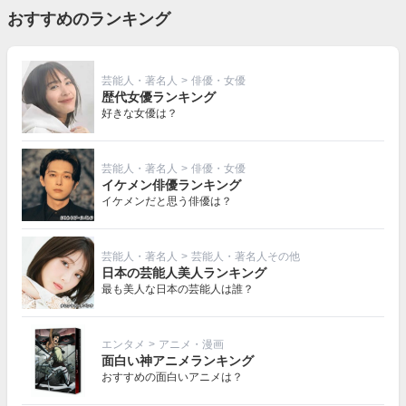
おすすめのランキング
芸能人・著名人
>
俳優・女優
歴代女優ランキング
好きな女優は？
芸能人・著名人
>
俳優・女優
イケメン俳優ランキング
イケメンだと思う俳優は？
芸能人・著名人
>
芸能人・著名人その他
日本の芸能人美人ランキング
最も美人な日本の芸能人は誰？
エンタメ
>
アニメ・漫画
面白い神アニメランキング
おすすめの面白いアニメは？