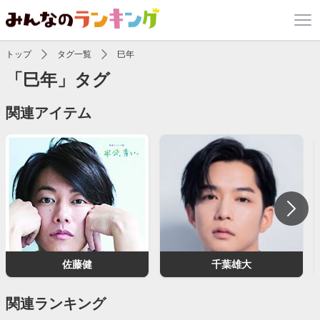
トップ
タグ一覧
巳年
「巳年」タグ
関連アイテム
佐藤健
千葉雄大
関連ランキング