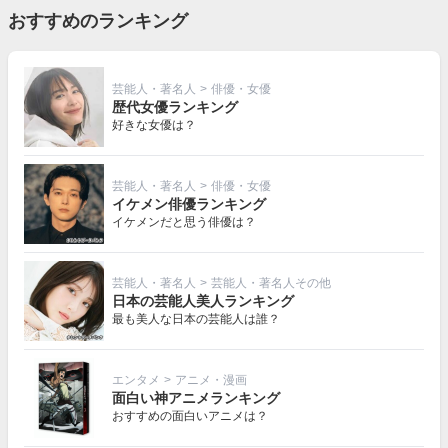
おすすめのランキング
芸能人・著名人
>
俳優・女優
歴代女優ランキング
好きな女優は？
芸能人・著名人
>
俳優・女優
イケメン俳優ランキング
イケメンだと思う俳優は？
芸能人・著名人
>
芸能人・著名人その他
日本の芸能人美人ランキング
最も美人な日本の芸能人は誰？
エンタメ
>
アニメ・漫画
面白い神アニメランキング
おすすめの面白いアニメは？