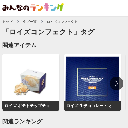
トップ
タグ一覧
ロイズコンフェクト
「ロイズコンフェクト」タグ
関連アイテム
ロイズ ポテトチップチョコレート
ロイズ 生チョコレート オーレ
関連ランキング