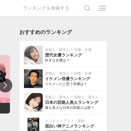
おすすめのランキング
芸能人・著名人
>
俳優・女優
歴代女優ランキング
好きな女優は？
芸能人・著名人
>
俳優・女優
イケメン俳優ランキング
イケメンだと思う俳優は？
芸能人・著名人
>
芸能人・著名人その他
日本の芸能人美人ランキング
最も美人な日本の芸能人は誰？
田中みな実
加藤綾子
エンタメ
>
アニメ・漫画
面白い神アニメランキング