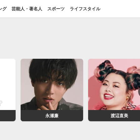
ング
芸能人・著名人
スポーツ
ライフスタイル
永瀬廉
渡辺直美