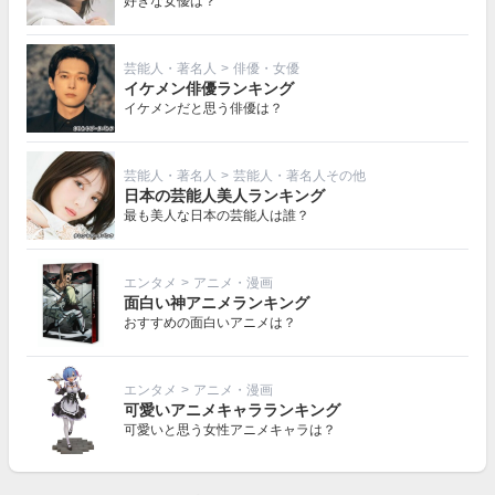
好きな女優は？
芸能人・著名人
>
俳優・女優
イケメン俳優ランキング
イケメンだと思う俳優は？
芸能人・著名人
>
芸能人・著名人その他
日本の芸能人美人ランキング
最も美人な日本の芸能人は誰？
エンタメ
>
アニメ・漫画
面白い神アニメランキング
おすすめの面白いアニメは？
エンタメ
>
アニメ・漫画
可愛いアニメキャラランキング
可愛いと思う女性アニメキャラは？