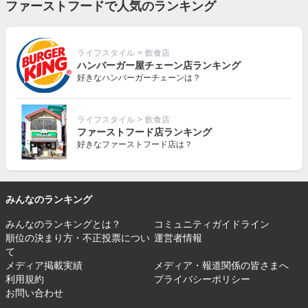
ファーストフードで人気のランキング
ライフスタイル
>
飲食店
ハンバーガー屋チェーン店ランキング
好きなハンバーガーチェーンは？
ライフスタイル
>
飲食店
ファーストフード店ランキング
好きなファーストフード店は？
みんなのランキング
みんなのランキングとは？
コミュニティガイドライン
順位の決まり方・不正投票につい
運営者情報
て
メディア掲載実績
メディア・報道関係の皆さまへ
利用規約
プライバシーポリシー
お問い合わせ