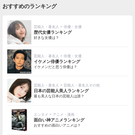
おすすめのランキング
芸能人・著名人
>
俳優・女優
歴代女優ランキング
好きな女優は？
芸能人・著名人
>
俳優・女優
イケメン俳優ランキング
イケメンだと思う俳優は？
芸能人・著名人
>
芸能人・著名人その他
日本の芸能人美人ランキング
最も美人な日本の芸能人は誰？
エンタメ
>
アニメ・漫画
面白い神アニメランキング
おすすめの面白いアニメは？