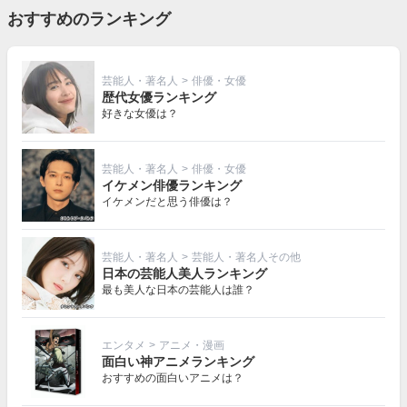
おすすめのランキング
芸能人・著名人
>
俳優・女優
歴代女優ランキング
好きな女優は？
芸能人・著名人
>
俳優・女優
イケメン俳優ランキング
イケメンだと思う俳優は？
芸能人・著名人
>
芸能人・著名人その他
日本の芸能人美人ランキング
最も美人な日本の芸能人は誰？
エンタメ
>
アニメ・漫画
面白い神アニメランキング
おすすめの面白いアニメは？