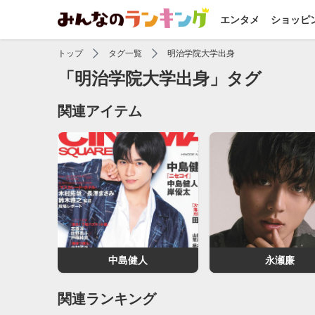
エンタメ
ショッピ
トップ
タグ一覧
明治学院大学出身
「明治学院大学出身」タグ
関連アイテム
中島健人
永瀬廉
関連ランキング