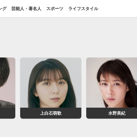
ング
芸能人・著名人
スポーツ
ライフスタイル
上白石萌歌
水野美紀