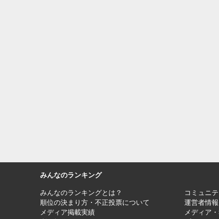
みんなのランキング
みんなのランキングとは？
コミュニテ
順位の決まり方・不正投票について
運営者情報
メディア掲載実績
メディア・