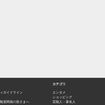
カテゴリ
ィガイドライン
エンタメ
ショッピング
報道関係の皆さまへ
芸能人・著名人