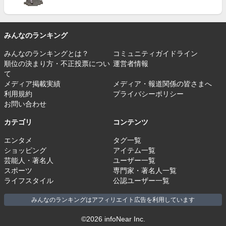
みんなのランキング
みんなのランキングとは？
コミュニティガイドライン
順位の決まり方・不正投票につい
運営者情報
て
メディア掲載実績
メディア・報道関係の皆さまへ
利用規約
プライバシーポリシー
お問い合わせ
カテゴリ
コンテンツ
エンタメ
タグ一覧
ショッピング
アイテム一覧
芸能人・著名人
ユーザー一覧
スポーツ
専門家・著名人一覧
ライフスタイル
公認ユーザー一覧
みんなのランキングはアフィリエイト広告を利用しています
©2026 infoNear Inc.