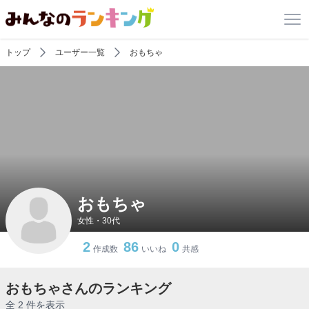
トップ
ユーザー一覧
おもちゃ
おもちゃ
女性・30代
2
86
0
作成数
いいね
共感
おもちゃさんのランキング
全 2 件を表示