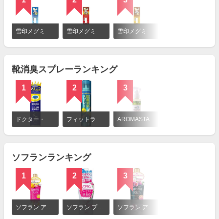
詳
細
雪印メグミルク 雪印北海道100 さけるチーズ プレーン
雪印メグミルク 雪印北海道100 さけるチーズ とうがらし味
雪印メグミルク 雪印北海道100 さけるチーズ スモーク味
を
見
る
靴消臭スプレーランキング
1
2
3
詳
細
ドクター・ショール 消臭・抗菌靴スプレー（無香性タイプ）
フィットライフ 靴・ブーツ用除菌 消臭スプレー
AROMASTAR （アロマスター） アロマスプレー シューズフレッシュ
を
見
る
ソフランランキング
1
2
3
詳
細
ソフラン アロマリッチ Scarlett（スカーレット） ハッピーフルーティアロマの香り
ソフラン プレミアム消臭 フローラルアロマの香り
ソフラン アロマリッチ Juliette（ジュリエット） スイートフローラルアロマの香り
を