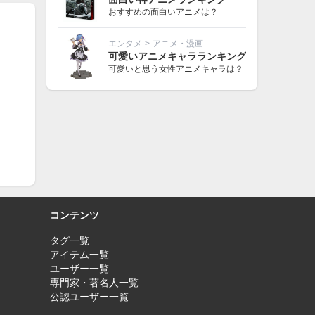
おすすめの面白いアニメは？
エンタメ
>
アニメ・漫画
可愛いアニメキャラランキング
可愛いと思う女性アニメキャラは？
コンテンツ
タグ一覧
アイテム一覧
ユーザー一覧
専門家・著名人一覧
公認ユーザー一覧