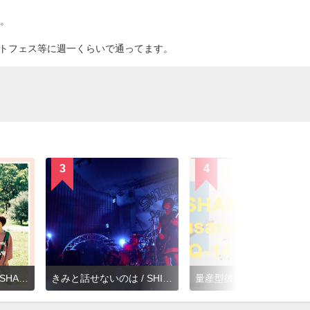
す。
トフェス等に週一くらいで通ってます。
3
4
サブギターの歌 / SHISHAMO
きみと話せないのは / SHISHAMO
量産型彼氏 / SHISHAMO