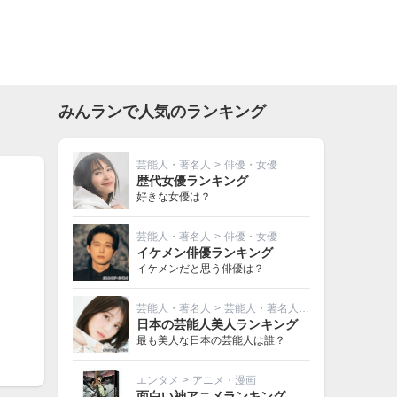
みんランで人気のランキング
芸能人・著名人
>
俳優・女優
歴代女優ランキング
好きな女優は？
芸能人・著名人
>
俳優・女優
イケメン俳優ランキング
イケメンだと思う俳優は？
芸能人・著名人
>
芸能人・著名人その他
日本の芸能人美人ランキング
最も美人な日本の芸能人は誰？
エンタメ
>
アニメ・漫画
面白い神アニメランキング