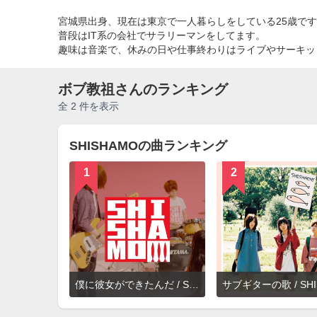
宮城県出身、現在は東京で一人暮らしをしている25歳で
普段はIT系の会社でサラリーマンをしてます。
趣味は音楽で、休みの日や仕事終わりはライブやサーキッ
ボブ教祖さんのランキング
全 2 件を表示
SHISHAMOの曲ランキング
1
2
詳
僕に彼女ができたんだ / SHISHAMO
細
を
見