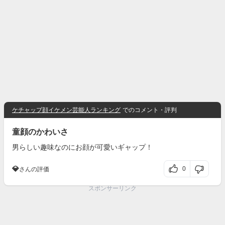
ケチャップ顔イケメン芸能人ランキング
でのコメント・評判
童顔のかわいさ
男らしい趣味なのにお顔が可愛いギャップ！
💎
0
さんの評価
スポンサーリンク