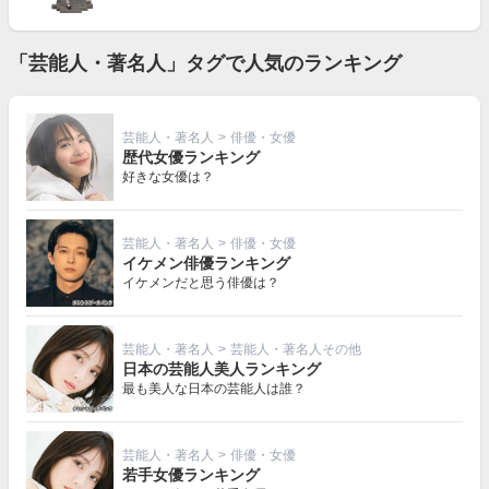
「芸能人・著名人」タグで人気のランキング
芸能人・著名人
>
俳優・女優
歴代女優ランキング
好きな女優は？
芸能人・著名人
>
俳優・女優
イケメン俳優ランキング
イケメンだと思う俳優は？
芸能人・著名人
>
芸能人・著名人その他
日本の芸能人美人ランキング
最も美人な日本の芸能人は誰？
芸能人・著名人
>
俳優・女優
若手女優ランキング