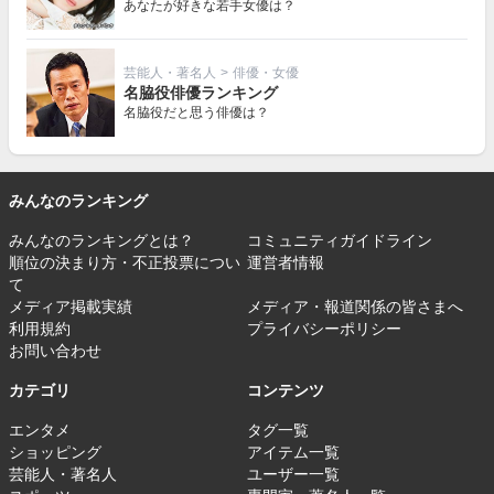
あなたが好きな若手女優は？
芸能人・著名人
>
俳優・女優
名脇役俳優ランキング
名脇役だと思う俳優は？
みんなのランキング
みんなのランキングとは？
コミュニティガイドライン
順位の決まり方・不正投票につい
運営者情報
て
メディア掲載実績
メディア・報道関係の皆さまへ
利用規約
プライバシーポリシー
お問い合わせ
カテゴリ
コンテンツ
エンタメ
タグ一覧
ショッピング
アイテム一覧
芸能人・著名人
ユーザー一覧