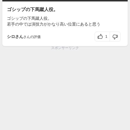
ゴシップの下馬蹴人役。
ゴシップの下馬蹴人役。
若手の中では演技力がかなり高い位置にあると思う
シロさん
1
さんの評価
スポンサーリンク