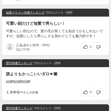
短髪イケメン俳優ランキング
でのコメント・評判
可愛い顔だけど短髪で男らしい！
可愛らしい顔なので、髪の毛が長くても似合うかもしれないで
すが、短髪にしたら男らしさも加わりとても魅力的です！
こんぶ
さん(女性・30代)
2
3位
の評価
歴代俳優ランキング
でのコメント・評判
誰よりもかっこいいダロ🫵🏾
結婚❗️結婚❗️結婚❗️
くそやろー
0
さんの評価
歴代俳優ランキング
でのコメント・評判