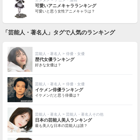
エンタメ
>
アニメ・漫画
可愛いアニメキャラランキング
可愛いと思う女性アニメキャラは？
「芸能人・著名人」タグで人気のランキング
芸能人・著名人
>
俳優・女優
歴代女優ランキング
好きな女優は？
芸能人・著名人
>
俳優・女優
イケメン俳優ランキング
イケメンだと思う俳優は？
芸能人・著名人
>
芸能人・著名人その他
日本の芸能人美人ランキング
最も美人な日本の芸能人は誰？