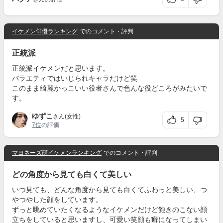
イケメン俳優ランキング
でのコメント・評判
正統派
正統派イケメンだと思います。
バラエティではいじられキャラだけど笑
このまま綺麗かっこいい役者さんで色んな役どころがみたいで
す。
ゆずこ
さん(女性)
5
7位
の評価
マヨネーズ顔イケメンランキング
でのコメント・評判
どの角度から見ても白くて美しい
いつ見ても、どんな角度から見ても白くてふわっと美しい、つ
やつやした顔をしています。
ずっと眺めていたくなるようなイケメンだけど飽きのこない顔
立ちをしていると思いますし、可愛い笑顔も癖になってしまい