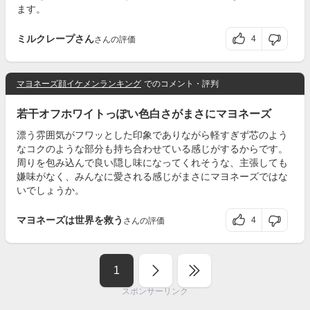
ます。
ミルクレープさん
4
さんの評価
マヨネーズ顔イケメンランキング
でのコメント・評判
若干オフホワイトっぽい色白さがまさにマヨネーズ
漂う雰囲気がフワッとした印象でありながら軽すぎず芯のよう
なコクのような部分も持ち合わせている感じがするからです。
周りを包み込んで良い隠し味になってくれそうな、主張しても
嫌味がなく、みんなに愛される感じがまさにマヨネーズではな
いでしょうか。
マヨネーズは世界を救う
4
さんの評価
1
スポンサーリンク