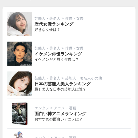
芸能人・著名人
>
俳優・女優
歴代女優ランキング
好きな女優は？
芸能人・著名人
>
俳優・女優
イケメン俳優ランキング
イケメンだと思う俳優は？
芸能人・著名人
>
芸能人・著名人その他
日本の芸能人美人ランキング
最も美人な日本の芸能人は誰？
エンタメ
>
アニメ・漫画
面白い神アニメランキング
おすすめの面白いアニメは？