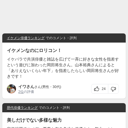
イケメン俳優ランキング
でのコメント・評判
イケメンなのにロリコン！
イケパラで共演俳優と雑誌を広げて一斉に好きな女性を指差す
という遊びに加わった岡田将生さん。山本裕典さんによると
「ありえないくらい年下」を指差したらしい岡田将生さんが好
きです！
イワさん
さん(男性・30代)
24
2位
の評価
歴代俳優ランキング
でのコメント・評判
美しだけでない多様な魅力