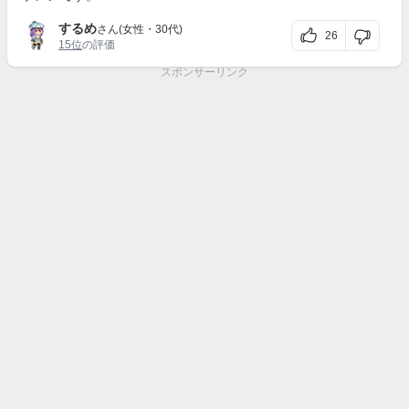
するめ
さん(女性・30代)
26
15位
の評価
スポンサーリンク