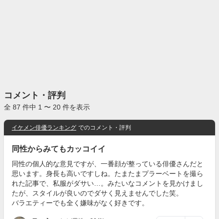
コメント・評判
全 87 件中 1 〜 20 件を表示
イケメン俳優ランキング
でのコメント・評判
同性からみてもカッコイイ
同性の個人的な意見ですが、一番顔が整っている俳優さんだと
思います。身長も高いですしね。たまたまプラーベートを撮ら
れた記事で、私服がダサい…。みたいなコメントを見かけまし
たが、スタイルが良いのでダサく見えませんでした笑。
バラエティーでも全く嫌味がなく好きです。