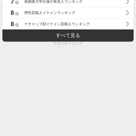
7
亜細亜大学出身の有名人ランキング
位
8
男性芸能人イケメンランキング
位
8
ケチャップ顔イケメン芸能人ランキング
位
すべて見る
スポンサーリンク