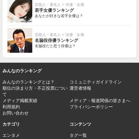
芸能人・著名人
>
俳優・女優
若手女優ランキング
あなたが好きな若手女優は？
芸能人・著名人
>
俳優・女優
名脇役俳優ランキング
名脇役だと思う俳優は？
みんなのランキング
みんなのランキングとは？
コミュニティガイドライン
順位の決まり方・不正投票につい
運営者情報
て
メディア掲載実績
メディア・報道関係の皆さまへ
利用規約
プライバシーポリシー
お問い合わせ
カテゴリ
コンテンツ
エンタメ
タグ一覧