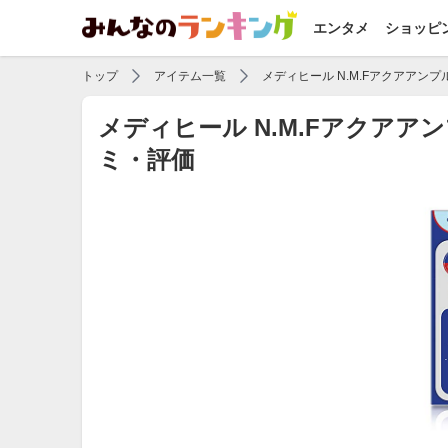
エンタメ
ショッピ
トップ
アイテム一覧
メディヒール N.M.Fアクアアンプ
メディヒール N.M.Fアクア
ミ・評価