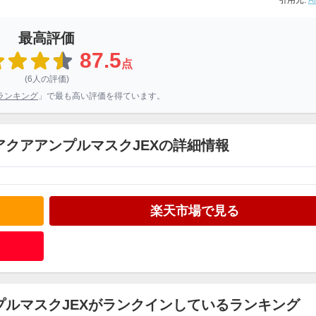
引用元:
A
最高評価
87.5
点
(6人の評価)
ランキング
」で最も高い評価を得ています。
FアクアアンプルマスクJEXの詳細情報
楽天市場で見る
ンプルマスクJEXがランクインしているランキング