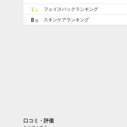
1
フェイスパックランキング
位
8
スキンケアランキング
位
口コミ・評価