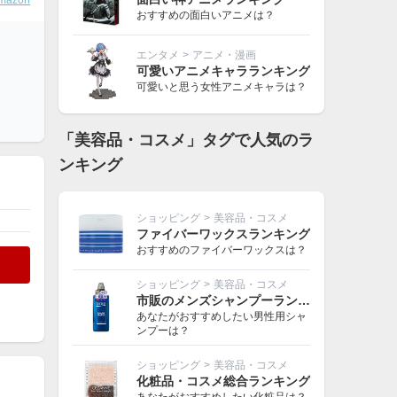
mazon
おすすめの面白いアニメは？
エンタメ
>
アニメ・漫画
可愛いアニメキャラランキング
可愛いと思う女性アニメキャラは？
「美容品・コスメ」タグで人気のラ
ンキング
ショッピング
>
美容品・コスメ
ファイバーワックスランキング
おすすめのファイバーワックスは？
ショッピング
>
美容品・コスメ
市販のメンズシャンプーランキング
あなたがおすすめしたい男性用シャ
ンプーは？
ショッピング
>
美容品・コスメ
化粧品・コスメ総合ランキング