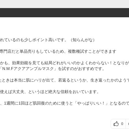
れているのも少しポイント高いです。（知らんがな）
スメ専門店だと単品売りもしているため、複数種試すことができます
かも、効果効能を見ても結局どれがいいのかよくわからない！となりが
N.M.Fアクアアンプルマスク」を試すのがおすすめです。
ったときは本当に肌にハリが出て、若返るというか、生き返ったかのよう
使えば大丈夫、というほど絶大な信頼をおいています。
、1週間に1回ほど肌回復のために使うと「やっぱりいい！」となるの
0