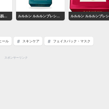
無印良品 化粧水・敏感肌用・高保湿タイプ
ルルルン ルルルンプレシャス GREEN
ヒール
スキンケア
フェイスパック・マスク
スポンサーリンク