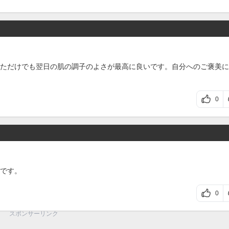
ただけでも翌日の肌の調子のよさが最高に良いです。自分へのご褒美に
0
です。
0
スポンサーリンク