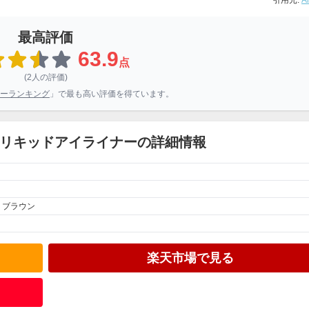
引用元:
A
最高評価
63.9
点
(2人の評価)
ーランキング
」で最も高い評価を得ています。
 リキッドアイライナーの詳細情報
、ブラウン
楽天市場で見る