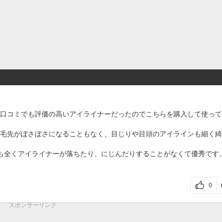
口コミでも評価の高いアイライナーだったのでこちらを購入して使って
毛先がぼさぼさになることもなく、目じりや目頭のアイラインも細く綺
も全くアイライナーが落ちたり、にじんだりすることがなくて優秀です
0
スポンサーリンク