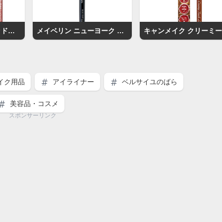
ラブ・ライナー リキッドアイライナー
メイベリン ニューヨーク マスターライナー クリーミィペンシル
イク用品
アイライナー
ベルサイユのばら
美容品・コスメ
スポンサーリンク