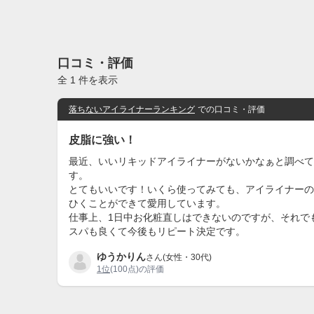
口コミ・評価
全 1 件を表示
落ちないアイライナーランキング
での口コミ・評価
皮脂に強い！
最近、いいリキッドアイライナーがないかなぁと調べて
す。
とてもいいです！いくら使ってみても、アイライナーの
ひくことができて愛用しています。
仕事上、1日中お化粧直しはできないのですが、それで
スパも良くて今後もリピート決定です。
ゆうかりん
さん(女性・30代)
1位
(100点)の評価