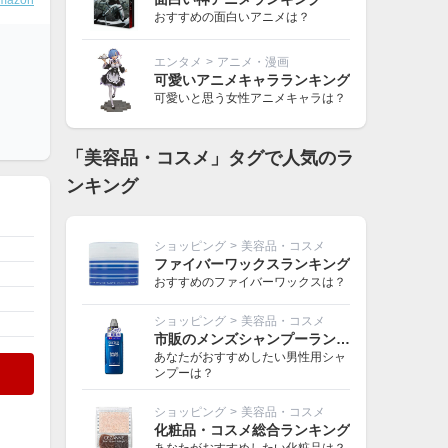
mazon
おすすめの面白いアニメは？
エンタメ
>
アニメ・漫画
可愛いアニメキャラランキング
可愛いと思う女性アニメキャラは？
「美容品・コスメ」タグで人気のラ
ンキング
ショッピング
>
美容品・コスメ
ファイバーワックスランキング
おすすめのファイバーワックスは？
ショッピング
>
美容品・コスメ
市販のメンズシャンプーランキング
あなたがおすすめしたい男性用シャ
ンプーは？
ショッピング
>
美容品・コスメ
化粧品・コスメ総合ランキング