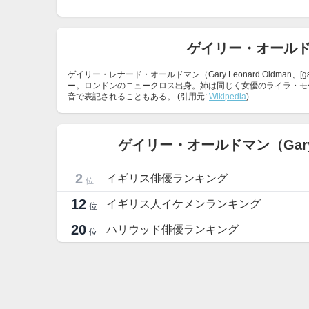
ゲイリー・オールドマ
ゲイリー・レナード・オールドマン（Gary Leonard Oldman、
ー。ロンドンのニュークロス出身。姉は同じく女優のライラ・モース
音で表記されることもある。 (引用元:
Wikipedia
)
ゲイリー・オールドマン（Gar
2
イギリス俳優ランキング
位
12
イギリス人イケメンランキング
位
20
ハリウッド俳優ランキング
位