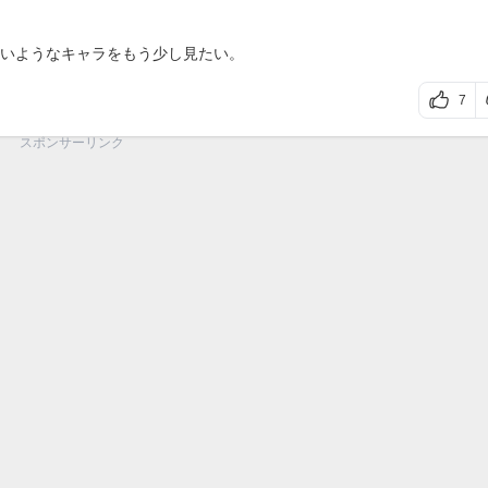
いようなキャラをもう少し見たい。
7
スポンサーリンク