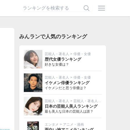
みんランで人気のランキング
芸能人・著名人
>
俳優・女優
歴代女優ランキング
好きな女優は？
芸能人・著名人
>
俳優・女優
イケメン俳優ランキング
イケメンだと思う俳優は？
芸能人・著名人
>
芸能人・著名人その他
日本の芸能人美人ランキング
最も美人な日本の芸能人は誰？
エンタメ
>
アニメ・漫画
面白い神アニメランキング