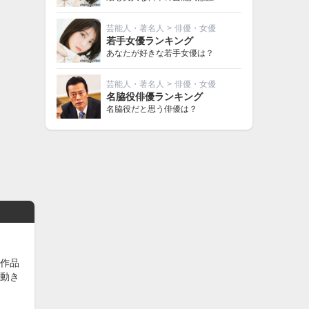
芸能人・著名人
>
俳優・女優
若手女優ランキング
あなたが好きな若手女優は？
芸能人・著名人
>
俳優・女優
名脇役俳優ランキング
名脇役だと思う俳優は？
作品
動き