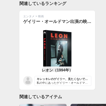
関連しているランキング
エンタメ
>
映画
ゲイリー・オールドマン出演の映画ランキング
レオン（1994年）
キレッキレのゲイリー、見たくないですか？？
私の中にあったゲイリー・オールドマンという俳優のイメー...
関連しているアイテム