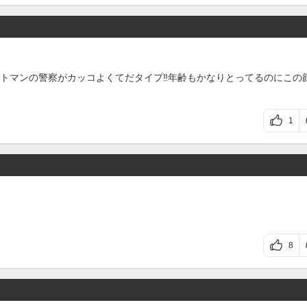
トマンの警察がカッコよくてだタイプ‼️年齢もかなりとってるのにこの
1
8