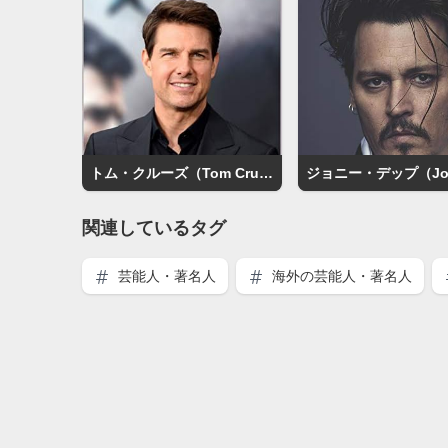
トム・クルーズ（Tom Cruise）
関連しているタグ
芸能人・著名人
海外の芸能人・著名人