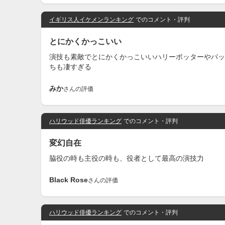
イギリス人イケメンランキング
でのコメント・評判
とにかくかっこいい
演技も素敵でとにかくかっこいいハリーポッターやバッ
ちも凄すぎる
みか
さんの評価
ハリウッド俳優ランキング
でのコメント・評判
変幻自在
脇役の時も主役の時も、役者として最高の演技力
Black Rose
さんの評価
ハリウッド俳優ランキング
でのコメント・評判