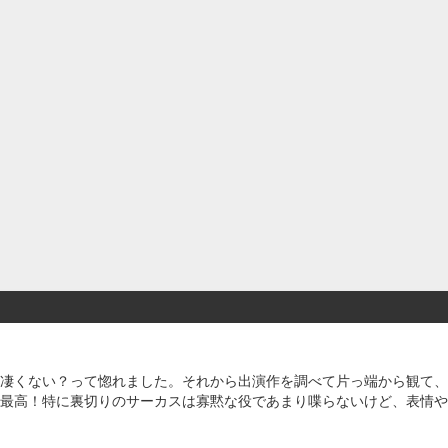
凄くない？って惚れました。それから出演作を調べて片っ端から観て、
最高！特に裏切りのサーカスは寡黙な役であまり喋らないけど、表情や