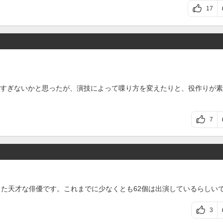
17
すぎないかと思ったが、演技によって喋り方を変えたりと、役作りが素
7
した天才な俳優です。これまでに少なくとも62個は出演しているらしい
3