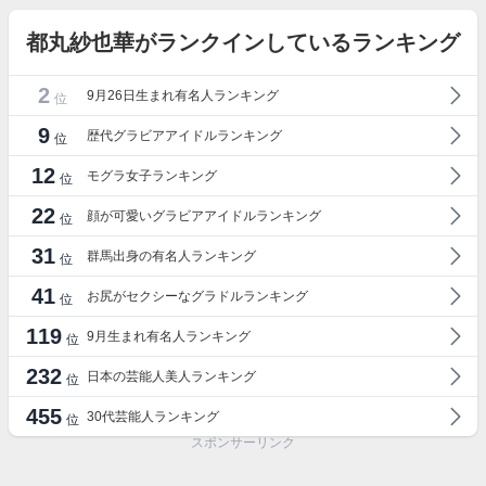
都丸紗也華がランクインしているランキング
2
9月26日生まれ有名人ランキング
位
9
歴代グラビアアイドルランキング
位
12
モグラ女子ランキング
位
22
顔が可愛いグラビアアイドルランキング
位
31
群馬出身の有名人ランキング
位
41
お尻がセクシーなグラドルランキング
位
119
9月生まれ有名人ランキング
位
232
日本の芸能人美人ランキング
位
455
30代芸能人ランキング
位
スポンサーリンク