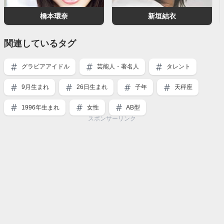
橋本環奈
新垣結衣
関連しているタグ
グラビアアイドル
芸能人・著名人
タレント
9月生まれ
26日生まれ
子年
天秤座
1996年生まれ
女性
AB型
スポンサーリンク