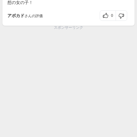
想の女の子！
アボカド
0
さんの評価
スポンサーリンク