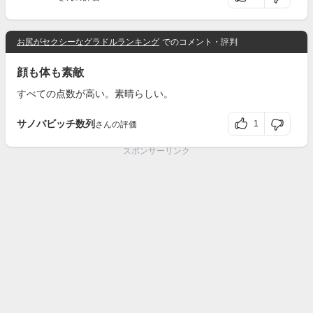
お尻がセクシーなグラドルランキング
でのコメント・評判
顔も体も素敵
すべての点数が高い。素晴らしい。
サノバビッチ数列
1
さんの評価
スポンサーリンク