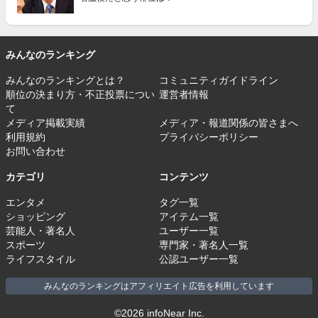
みんなのランキング
みんなのランキングとは？
コミュニティガイドライン
順位の決まり方・不正投票につい
運営者情報
て
メディア掲載実績
メディア・報道関係の皆さまへ
利用規約
プライバシーポリシー
お問い合わせ
カテゴリ
コンテンツ
エンタメ
タグ一覧
ショッピング
アイテム一覧
芸能人・著名人
ユーザー一覧
スポーツ
専門家・著名人一覧
ライフスタイル
公認ユーザー一覧
みんなのランキングはアフィリエイト広告を利用しています
©2026 infoNear Inc.