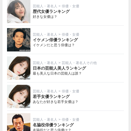
芸能人・著名人
>
俳優・女優
歴代女優ランキング
好きな女優は？
芸能人・著名人
>
俳優・女優
イケメン俳優ランキング
イケメンだと思う俳優は？
芸能人・著名人
>
芸能人・著名人その他
日本の芸能人美人ランキング
最も美人な日本の芸能人は誰？
芸能人・著名人
>
俳優・女優
若手女優ランキング
あなたが好きな若手女優は？
芸能人・著名人
>
俳優・女優
名脇役俳優ランキング
名脇役だと思う俳優は？