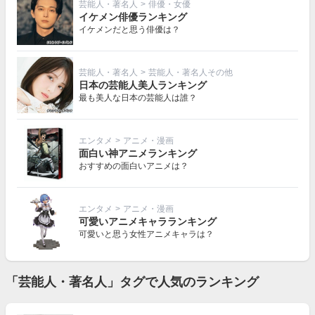
芸能人・著名人
>
俳優・女優
イケメン俳優ランキング
イケメンだと思う俳優は？
芸能人・著名人
>
芸能人・著名人その他
日本の芸能人美人ランキング
最も美人な日本の芸能人は誰？
エンタメ
>
アニメ・漫画
面白い神アニメランキング
おすすめの面白いアニメは？
エンタメ
>
アニメ・漫画
可愛いアニメキャラランキング
可愛いと思う女性アニメキャラは？
「芸能人・著名人」タグで人気のランキング