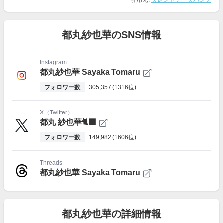
引用元:
タレントデータバンク
都丸紗也華のSNS情報
Instagram
都丸紗也華 Sayaka Tomaru
フォロワー数
305,357 (1316位)
X（Twitter）
都丸 紗也華🐈‍⬛
フォロワー数
149,982 (1606位)
Threads
都丸紗也華 Sayaka Tomaru
都丸紗也華の詳細情報