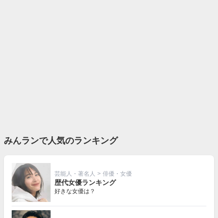
みんランで人気のランキング
芸能人・著名人
>
俳優・女優
歴代女優ランキング
好きな女優は？