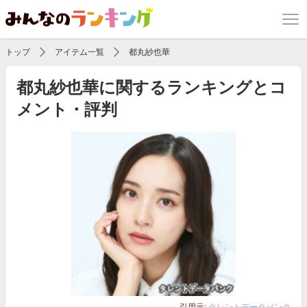
トップ
アイテム一覧
都丸紗也華
都丸紗也華に関するランキングとコ
メント・評判