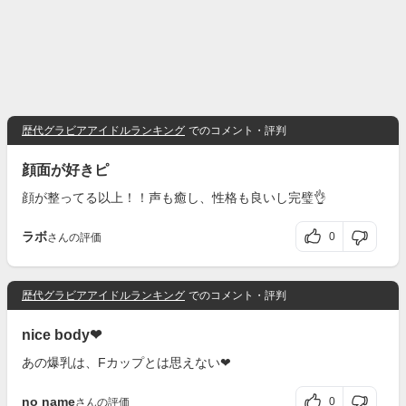
歴代グラビアアイドルランキング
でのコメント・評判
顔面が好きピ
顔が整ってる以上！！声も癒し、性格も良いし完璧👌
ラボ
0
さんの評価
歴代グラビアアイドルランキング
でのコメント・評判
nice body❤
あの爆乳は、Fカップとは思えない❤
no name
0
さんの評価