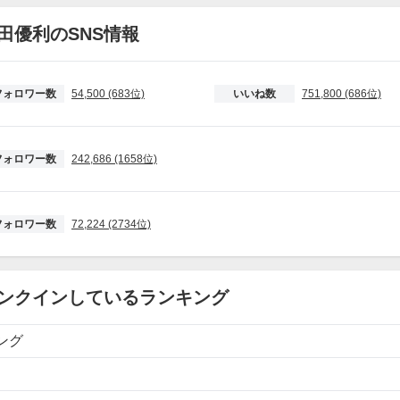
田優利のSNS情報
フォロワー数
54,500 (683位)
いいね数
751,800 (686位)
フォロワー数
242,686 (1658位)
フォロワー数
72,224 (2734位)
ンクインしているランキング
ング