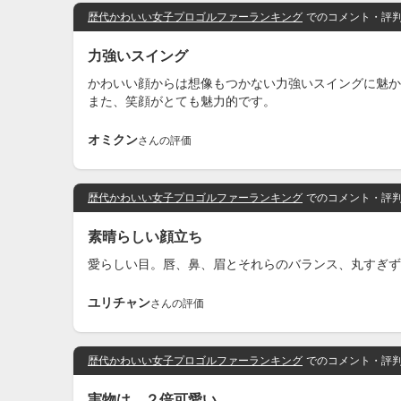
歴代かわいい女子プロゴルファーランキング
でのコメント・評
力強いスイング
かわいい顔からは想像もつかない力強いスイングに魅か
また、笑顔がとても魅力的です。
オミクン
さんの評価
歴代かわいい女子プロゴルファーランキング
でのコメント・評
素晴らしい顔立ち
愛らしい目。唇、鼻、眉とそれらのバランス、丸すぎず
ユリチャン
さんの評価
歴代かわいい女子プロゴルファーランキング
でのコメント・評
実物は、２倍可愛い