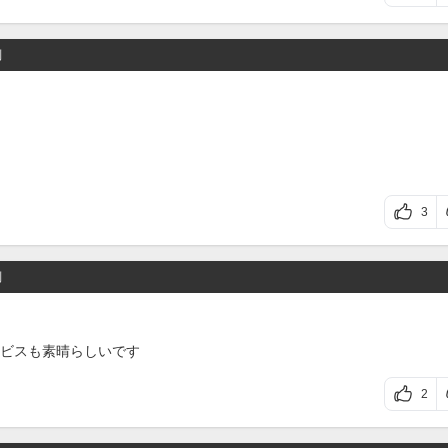
判
3
判
ビスも素晴らしいです
2