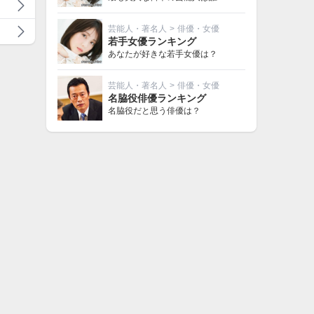
芸能人・著名人
>
俳優・女優
若手女優ランキング
あなたが好きな若手女優は？
芸能人・著名人
>
俳優・女優
名脇役俳優ランキング
名脇役だと思う俳優は？