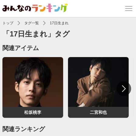
トップ
タグ一覧
17日生まれ
「17日生まれ」タグ
関連アイテム
松坂桃李
二宮和也
関連ランキング