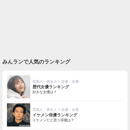
みんランで人気のランキング
芸能人・著名人
>
俳優・女優
歴代女優ランキング
好きな女優は？
芸能人・著名人
>
俳優・女優
イケメン俳優ランキング
イケメンだと思う俳優は？