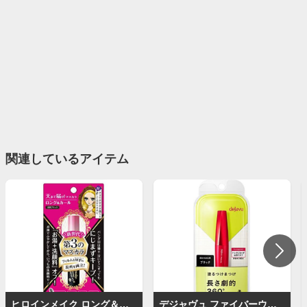
関連しているアイテム
ヒロインメイク ロング＆カールマスカラ アドバンストフィルム
デジャヴュ ファイバーウィッグ ウルトラロング