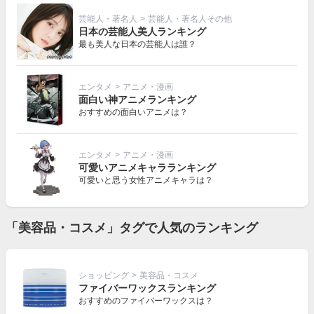
芸能人・著名人
>
芸能人・著名人その他
日本の芸能人美人ランキング
最も美人な日本の芸能人は誰？
エンタメ
>
アニメ・漫画
面白い神アニメランキング
おすすめの面白いアニメは？
エンタメ
>
アニメ・漫画
可愛いアニメキャラランキング
可愛いと思う女性アニメキャラは？
「美容品・コスメ」タグで人気のランキング
ショッピング
>
美容品・コスメ
ファイバーワックスランキング
おすすめのファイバーワックスは？