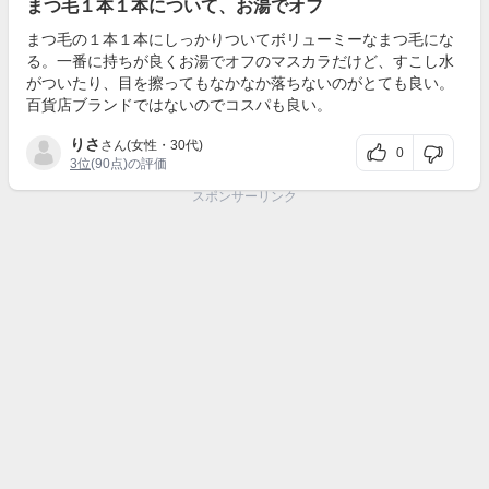
まつ毛１本１本について、お湯でオフ
まつ毛の１本１本にしっかりついてボリューミーなまつ毛にな
る。一番に持ちが良くお湯でオフのマスカラだけど、すこし水
がついたり、目を擦ってもなかなか落ちないのがとても良い。
百貨店ブランドではないのでコスパも良い。
りさ
さん(女性・30代)
0
3位
(90点)の評価
スポンサーリンク