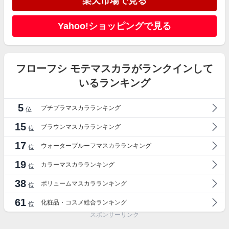
楽天市場で見る
Yahoo!ショッピングで見る
フローフシ モテマスカラがランクインして
いるランキング
5
プチプラマスカラランキング
位
15
ブラウンマスカラランキング
位
17
ウォータープルーフマスカラランキング
位
19
カラーマスカラランキング
位
38
ボリュームマスカラランキング
位
61
化粧品・コスメ総合ランキング
位
スポンサーリンク