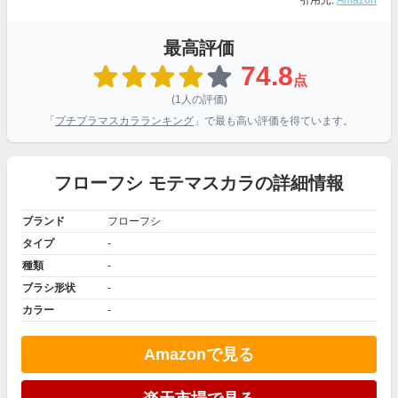
引用元:
Amazon
最高評価
74.8
点
(1人の評価)
「
プチプラマスカラランキング
」で最も高い評価を得ています。
フローフシ モテマスカラの詳細情報
ブランド
フローフシ
タイプ
-
種類
-
ブラシ形状
-
カラー
-
Amazonで見る