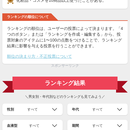
化粧品・コスメを10商品以上使ったことがある。
ランキングの順位について
ランキングの順位は、ユーザーの投票によって決まります。「4
つのボタン」または「ランキングを作成・編集する」から、投
票対象のアイテムに1〜100の点数をつけることで、ランキング
結果に影響を与える投票を行うことができます。
順位の決まり方・不正投票について
スポンサーリンク
ランキング結果
＼男女別・年代別などのランキングも見てみよう／
性別
すべて
年代
すべて
血液型
すべて
期間
すべて