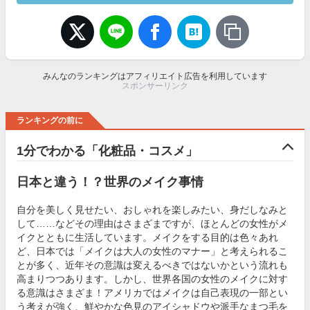
みんなのランキングはアフィリエイト広告を利用しています
スポンサーリンク
ランキングの前に
1分でわかる「化粧品・コスメ」
日本と違う！？世界のメイク事情
自分を美しく見せたい、おしゃれを楽しみたい、身だしなみと
して……などその理由はさまざまですが、ほとんどの女性がメ
イクとともに生活しています。メイクをする目的は色々あれ
ど、日本では「メイクは大人の女性のマナー」と考えられるこ
とが多く、近年その意識は変えるべきではないかという流れも
高まりつつあります。しかし、世界各国の女性のメイクに対す
る意識はさまざま！アメリカではメイクは自己表現の一部とい
う考えが強く、鮮やかな色見のアイシャドウや派手なまつ毛を