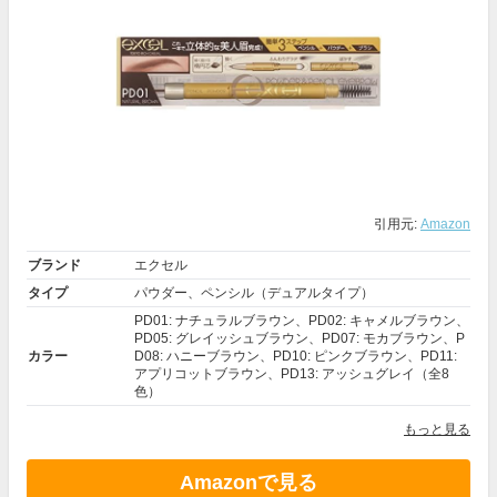
引用元:
Amazon
ブランド
エクセル
タイプ
パウダー、ペンシル（デュアルタイプ）
PD01: ナチュラルブラウン、PD02: キャメルブラウン、
PD05: グレイッシュブラウン、PD07: モカブラウン、P
カラー
D08: ハニーブラウン、PD10: ピンクブラウン、PD11:
アプリコットブラウン、PD13: アッシュグレイ（全8
色）
もっと見る
Amazonで見る