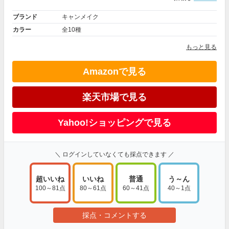
ブランド
キャンメイク
カラー
全10種
もっと見る
Amazonで見る
楽天市場で見る
Yahoo!ショッピングで見る
＼ ログインしていなくても採点できます ／
超いいね
いいね
普通
う～ん
100～81点
80～61点
60～41点
40～1点
採点・コメントする