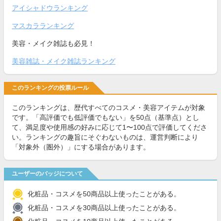
アイシャドウランキング
マスカラランキング
美容・メイク雑誌も必見！
美容雑誌・メイク雑誌ランキング
このランキングの投票ルール
このランキングは、歴代すべてのコスメ・美容アイテムが対象
です。「高評価でも低評価でもない」を50点（基準点）とし
て、満足度や使用感の好みに応じて1〜100点で評価してくださ
い。ランキングの趣旨にそぐわないものは、運営判断により
「対象外（圏外）」にする場合があります。
ユーザーのバッジについて
化粧品・コスメを50商品以上使ったことがある。
化粧品・コスメを30商品以上使ったことがある。