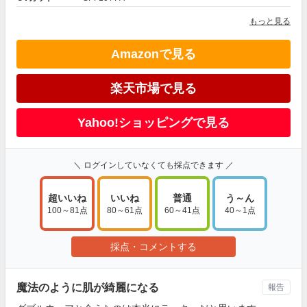
もっと見る
Amazonで見る
楽天市場で見る
Yahoo!ショッピングで見る
＼ ログインしていなくても採点できます ／
超いいね
いいね
普通
う～ん
100～81点
80～61点
60～41点
40～1点
採点・コメントする
魔法のように肌が綺麗になる
報告