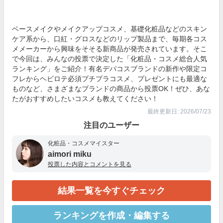
ベースメイクやメイクアップコスメ、基礎化粧品などのスキン
ケア系から、口紅・グロスなどのリップ製品まで、毎期各コス
メメーカーから興味をそそる新商品が発売されています。そこ
で今回は、みんなの投票で決定した「化粧品・コスメ総合人気
ランキング」をご紹介！有名デパコスブランドの新作や限定コ
フレからヘビロテ必須プチプラコスメ、プレゼントにも最適な
ものなど、さまざまなブランドの商品から投票OK！ぜひ、あな
たがおすすめしたいコスメも教えてください！
最終更新日: 2026/07/23
注目のユーザー
化粧品・コスメマイスター
aimori miku
投票した内容とコメントを見る
結果一覧を今すぐチェック
ランキングを作成・編集する