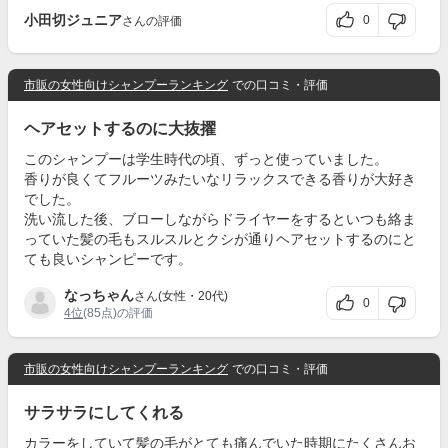
小田切ジュニア
0
さんの評価
市販の女性向けシャンプーランキング
での口コミ・評価
ヘアセットするのに大抜擢
このシャンプーは学生時代の頃、ずっと使っていました。
香りが良くてフルーツみたいなリラックスできる香りが大好き
でした。
洗い流した後、ブローしながらドライヤーをするといつも絡ま
っていた髪の毛もスルスルとクシが通りヘアセットするのにと
ても良いシャンピーです。
なっちゃん
さん(女性・20代)
0
4位
(85点)の評価
市販の女性向けシャンプーランキング
での口コミ・評価
サラサラにしてくれる
カラーをしていて髪の毛がとても痛んでいた時期にたくさんお