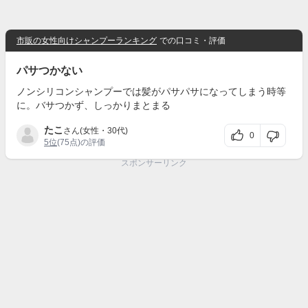
市販の女性向けシャンプーランキング
での口コミ・評価
パサつかない
ノンシリコンシャンプーでは髪がパサパサになってしまう時等
に。バサつかず、しっかりまとまる
たこ
さん(女性・30代)
0
5位
(75点)の評価
スポンサーリンク