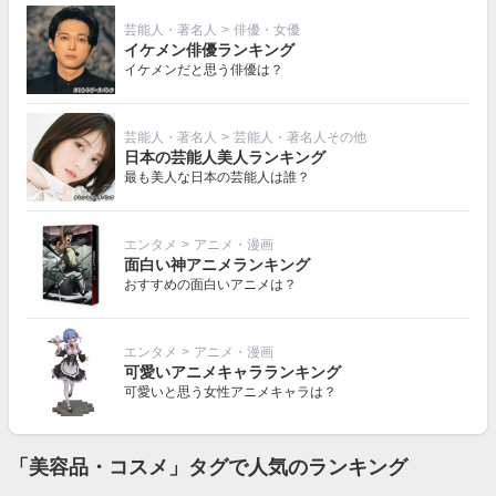
芸能人・著名人
>
俳優・女優
イケメン俳優ランキング
イケメンだと思う俳優は？
芸能人・著名人
>
芸能人・著名人その他
日本の芸能人美人ランキング
最も美人な日本の芸能人は誰？
エンタメ
>
アニメ・漫画
面白い神アニメランキング
おすすめの面白いアニメは？
エンタメ
>
アニメ・漫画
可愛いアニメキャラランキング
可愛いと思う女性アニメキャラは？
「美容品・コスメ」タグで人気のランキング