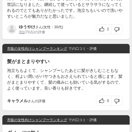
世話になりました。継続して使っているとサラサラになってく
れるのでとてもありがたかったです。泡立ちもいいので洗いや
すいところが魅力だなと思いました。
ゆうやけ
さん(女性・30代)
2
3位
(70点)の評価
市販の女性向けシャンプーランキング
での口コミ・評価
髪がまとまりやすい
泡立ちもよくて、シャンプーしたあとに髪がきしむこともな
く、程よい潤いがパサつきもおさえられていると感じます。髪
がまとまりやすくて、髪の痛みにも効いている気がするので、
よく使っています。良い香りも好きです。
キャラメル
0
さんの評価
市販の女性向けシャンプーランキング
での口コミ・評価