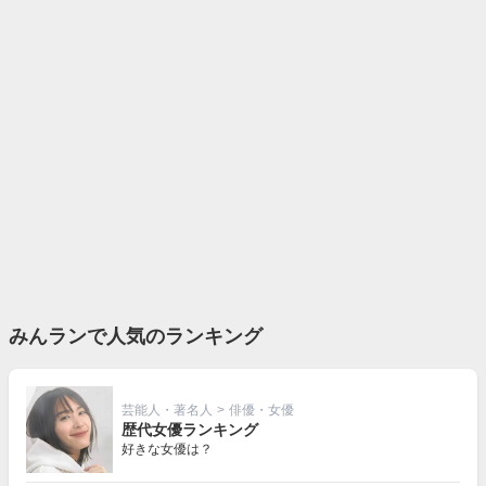
みんランで人気のランキング
芸能人・著名人
>
俳優・女優
歴代女優ランキング
好きな女優は？