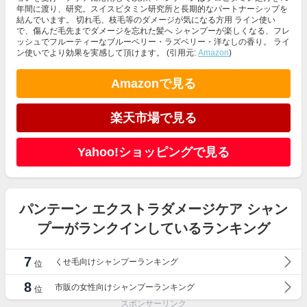
年間に渡り、研究。スイスビタミン研究所と長期的なパートナーシップを
結んでいます。 切れ毛、枝毛等のダメージが気になる方用 ライン使い
で、傷んだ毛先までダメージを忘れた髪へ シャンプーが楽しくなる、フレ
ッシュでフルーティーなブルーベリー・ラズベリー・洋なしの香り。 ライ
ン使いでより効果を実感して頂けます。 (引用元:
Amazon
)
Amazonで見る
楽天市場で見る
Yahoo!ショッピングで見る
パンテーン エクストラダメージケア シャン
プーがランクインしているランキング
7
くせ毛向けシャンプーランキング
位
8
市販の女性向けシャンプーランキング
位
スポンサーリンク