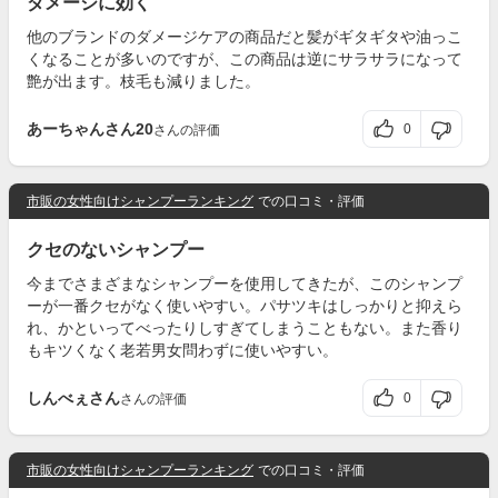
ダメージに効く
他のブランドのダメージケアの商品だと髪がギタギタや油っこ
くなることが多いのですが、この商品は逆にサラサラになって
艶が出ます。枝毛も減りました。
あーちゃんさん20
0
さんの評価
市販の女性向けシャンプーランキング
での口コミ・評価
クセのないシャンプー
今までさまざまなシャンプーを使用してきたが、このシャンプ
ーが一番クセがなく使いやすい。パサツキはしっかりと抑えら
れ、かといってべったりしすぎてしまうこともない。また香り
もキツくなく老若男女問わずに使いやすい。
しんべぇさん
0
さんの評価
市販の女性向けシャンプーランキング
での口コミ・評価