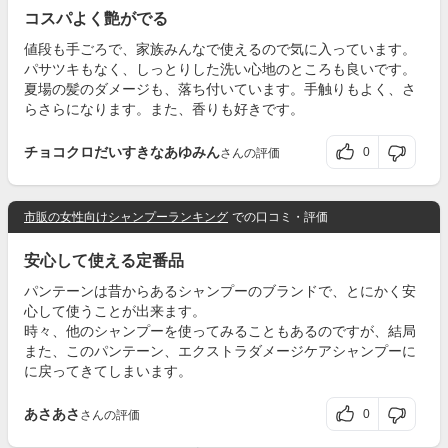
コスパよく艶がでる
値段も手ごろで、家族みんなで使えるので気に入っています。
パサツキもなく、しっとりした洗い心地のところも良いです。
夏場の髪のダメージも、落ち付いています。手触りもよく、さ
らさらになります。また、香りも好きです。
チョコクロだいすきなあゆみん
0
さんの評価
市販の女性向けシャンプーランキング
での口コミ・評価
安心して使える定番品
パンテーンは昔からあるシャンプーのブランドで、とにかく安
心して使うことが出来ます。
時々、他のシャンプーを使ってみることもあるのですが、結局
また、このパンテーン、エクストラダメージケアシャンプーに
に戻ってきてしまいます。
あさあさ
0
さんの評価