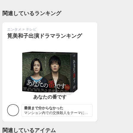
関連しているランキング
エンタメ
>
テレビ
筧美和子出演ドラマランキング
あなたの番です
最後まで分からなかった
マンション内での交換殺人をテーマに毎週住人が殺されてい...
関連しているアイテム