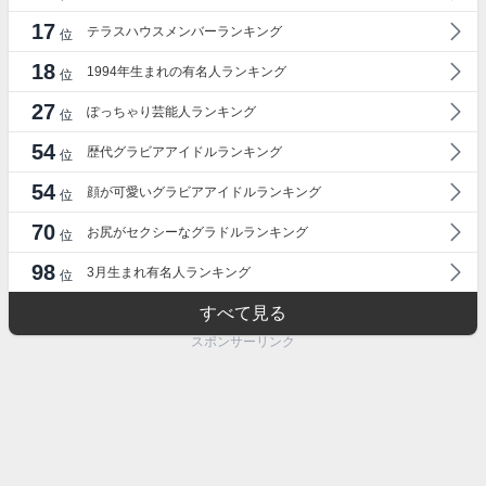
17
テラスハウスメンバーランキング
位
18
1994年生まれの有名人ランキング
位
27
ぽっちゃり芸能人ランキング
位
54
歴代グラビアアイドルランキング
位
54
顔が可愛いグラビアアイドルランキング
位
70
お尻がセクシーなグラドルランキング
位
98
3月生まれ有名人ランキング
位
すべて見る
スポンサーリンク