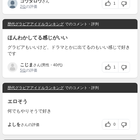
コウタロウ
さん
1
2位
の評価
歴代グラビアアイドルランキング
でのコメント・評判
ほんわかしてる感じがいい
グラビアもいいけど、ドラマとかに出てるのもいい感じで好き
です
こじま
さん(男性・40代)
1
5位
の評価
歴代グラビアアイドルランキング
でのコメント・評判
エロそう
何でもやりそうで好き
よしを
0
さんの評価