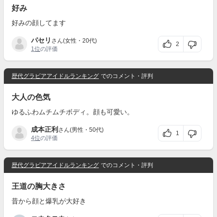
好み
好みの顔してます
パセリ
さん(女性・20代)
2
1位
の評価
歴代グラビアアイドルランキング
でのコメント・評判
大人の色気
ゆるふわムチムチボディ。顔も可愛い。
成本正利
さん(男性・50代)
1
4位
の評価
歴代グラビアアイドルランキング
でのコメント・評判
王道の胸大きさ
昔から顔と爆乳が大好き