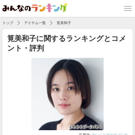
トップ
アイテム一覧
筧美和子
筧美和子に関するランキングとコメ
ント・評判