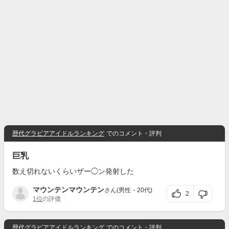
歴代グラビアアイドルランキング
でのコメント・評判
巨乳
数え切れないくらいザー◯ン発射した
マウンテンマウンテン
さん(男性・20代)
2
1位
の評価
歴代グラビアアイドルランキング
でのコメント・評判