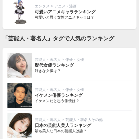
エンタメ
>
アニメ・漫画
可愛いアニメキャラランキング
可愛いと思う女性アニメキャラは？
「芸能人・著名人」タグで人気のランキング
芸能人・著名人
>
俳優・女優
歴代女優ランキング
好きな女優は？
芸能人・著名人
>
俳優・女優
イケメン俳優ランキング
イケメンだと思う俳優は？
芸能人・著名人
>
芸能人・著名人その他
日本の芸能人美人ランキング
最も美人な日本の芸能人は誰？