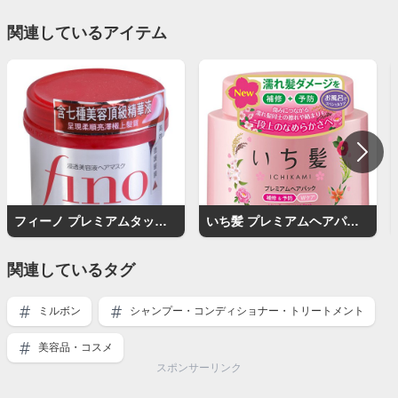
関連しているアイテム
フィーノ プレミアムタッチ 浸透美容液ヘアマスク
いち髪 プレミアムヘアパック 補修&予防Wケア
関連しているタグ
ミルボン
シャンプー・コンディショナー・トリートメント
美容品・コスメ
スポンサーリンク