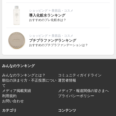
ショッピング
>
美容品・コスメ
導入化粧水ランキング
おすすめのプレ化粧水は？
ショッピング
>
美容品・コスメ
プチプラファンデランキング
おすすめのプチプラファンデーションは？
みんなのランキング
みんなのランキングとは？
コミュニティガイドライン
順位の決まり方・不正投票につい
運営者情報
て
メディア掲載実績
メディア・報道関係の皆さまへ
利用規約
プライバシーポリシー
お問い合わせ
カテゴリ
コンテンツ