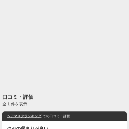
口コミ・評価
全 1 件を表示
ヘアマスクランキング
での口コミ・評価
クセの収まりが良い