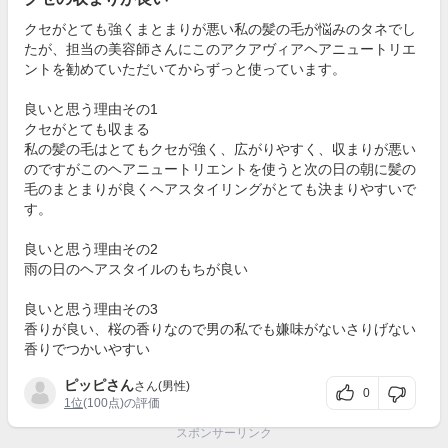
クセがとても強くまとまりが悪い私の髪の毛が悩みのタネでし
たが、担当の美容師さんにこのアクアヴィアヘアニュートリエ
ントを勧めていただいてからずっと使っています。
良いと思う理由その1
クセがとても収まる
私の髪の毛はとてもクセが強く、広がりやすく、収まりが悪い
のですがこのヘアニュートリエントを使うと次の日の朝に髪の
毛のまとまりが良くヘアスタイリングがとても決まりやすいで
す。
良いと思う理由その2
雨の日のヘアスタイルのもちが良い
良いと思う理由その3
香りが良い、桜の香りなので男の私でも嫌味がないさりげない
香りでつかいやすい
ピッピさん
さん(男性)
0
1位
(100点)の評価
スポンサーリンク