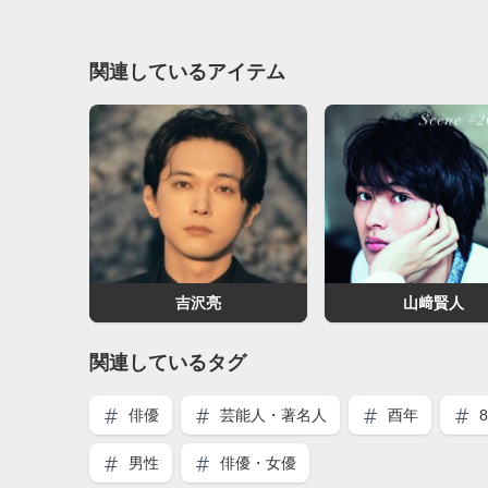
関連しているアイテム
吉沢亮
山﨑賢人
関連しているタグ
俳優
芸能人・著名人
酉年
男性
俳優・女優