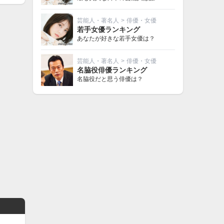
芸能人・著名人
>
俳優・女優
若手女優ランキング
あなたが好きな若手女優は？
芸能人・著名人
>
俳優・女優
名脇役俳優ランキング
名脇役だと思う俳優は？