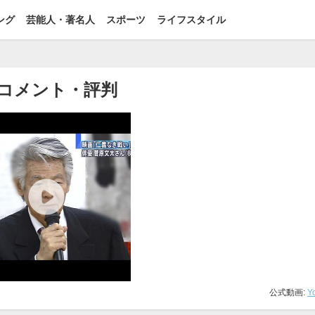
ング
芸能人・著名人
スポーツ
ライフスタイル
コメント・評判
公式動画:
Y