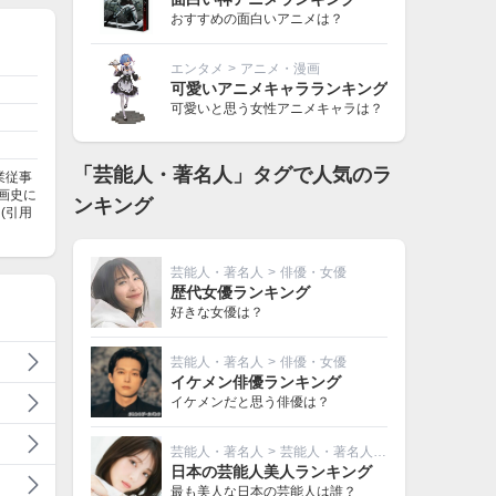
おすすめの面白いアニメは？
エンタメ
>
アニメ・漫画
可愛いアニメキャラランキング
可愛いと思う女性アニメキャラは？
「芸能人・著名人」タグで人気のラ
業従事
画史に
ンキング
(引用
芸能人・著名人
>
俳優・女優
歴代女優ランキング
好きな女優は？
芸能人・著名人
>
俳優・女優
イケメン俳優ランキング
イケメンだと思う俳優は？
芸能人・著名人
>
芸能人・著名人その他
日本の芸能人美人ランキング
最も美人な日本の芸能人は誰？