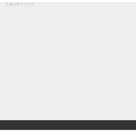
スポンサーリンク