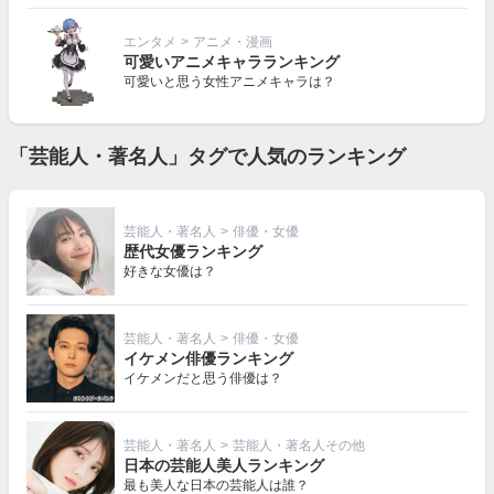
エンタメ
>
アニメ・漫画
可愛いアニメキャラランキング
可愛いと思う女性アニメキャラは？
「芸能人・著名人」タグで人気のランキング
芸能人・著名人
>
俳優・女優
歴代女優ランキング
好きな女優は？
芸能人・著名人
>
俳優・女優
イケメン俳優ランキング
イケメンだと思う俳優は？
芸能人・著名人
>
芸能人・著名人その他
日本の芸能人美人ランキング
最も美人な日本の芸能人は誰？