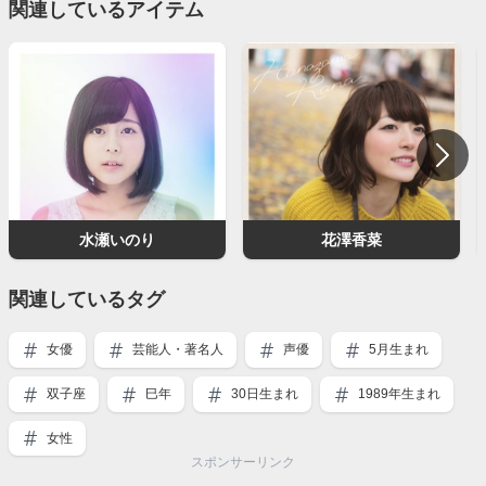
関連しているアイテム
水瀬いのり
花澤香菜
関連しているタグ
女優
芸能人・著名人
声優
5月生まれ
双子座
巳年
30日生まれ
1989年生まれ
女性
スポンサーリンク