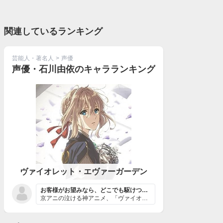
関連しているランキング
芸能人・著名人
>
声優
声優・石川由依のキャラランキング
ヴァイオレット・エヴァーガーデン
お客様がお望みなら、どこでも駆けつけます。
京アニの泣ける神アニメ、「ヴァイオレット・エヴァーガー...