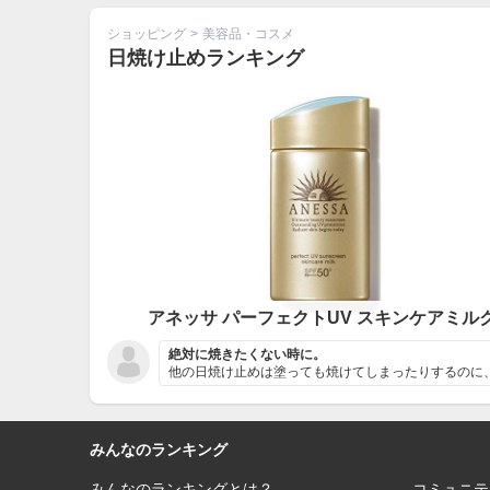
ショッピング
>
美容品・コスメ
日焼け止めランキング
アネッサ パーフェクトUV スキンケアミル
絶対に焼きたくない時に。
みんなのランキング
みんなのランキングとは？
コミュニテ