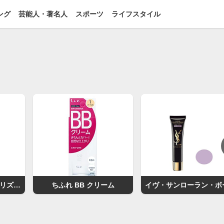
ング
芸能人・著名人
スポーツ
ライフスタイル
LANAREY ラナレイプリズムCCクリーム
ちふれ BB クリーム