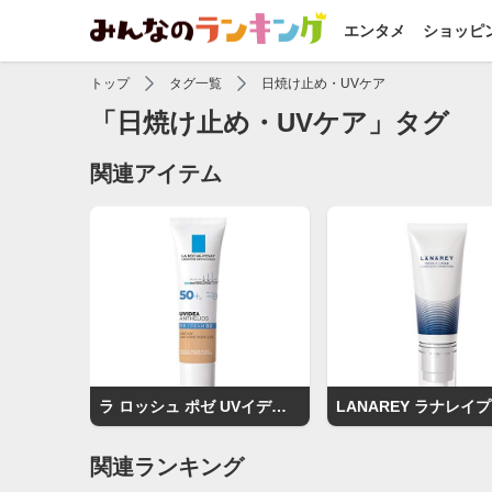
エンタメ
ショッピ
トップ
タグ一覧
日焼け止め・UVケア
「日焼け止め・UVケア」タグ
関連アイテム
ラ ロッシュ ポゼ UVイデア XL プロテクションBB
関連ランキング