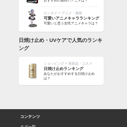
おすすめの面白いアニメは？
エンタメ
>
アニメ・漫画
可愛いアニメキャラランキング
可愛いと思う女性アニメキャラは？
日焼け止め・UVケアで人気のランキ
ング
ショッピング
>
美容品・コスメ
日焼け止めランキング
あなたがおすすめする日焼け止め
は？
コンテンツ
タグ一覧