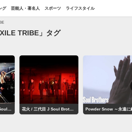
ング
芸能人・著名人
スポーツ
ライフスタイル
IBE
 EXILE TRIBE」タグ
O.R.I.O.N. / 三代目 J Soul Brothers from EXILE TRIBE
花火 / 三代目 J Soul Brothers from EXILE TRIBE