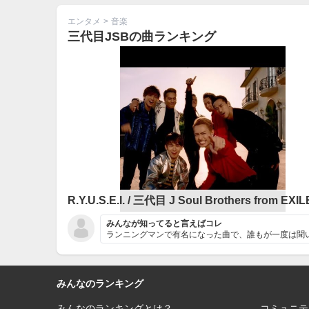
エンタメ
>
音楽
三代目JSBの曲ランキング
みんなが知ってると言えばコレ
みんなのランキング
みんなのランキングとは？
コミュニテ