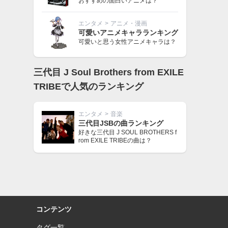
おすすめの面白いアニメは？
エンタメ
>
アニメ・漫画
可愛いアニメキャラランキング
可愛いと思う女性アニメキャラは？
三代目 J Soul Brothers from EXILE
TRIBEで人気のランキング
エンタメ
>
音楽
三代目JSBの曲ランキング
好きな三代目 J SOUL BROTHERS f
rom EXILE TRIBEの曲は？
コンテンツ
タグ一覧