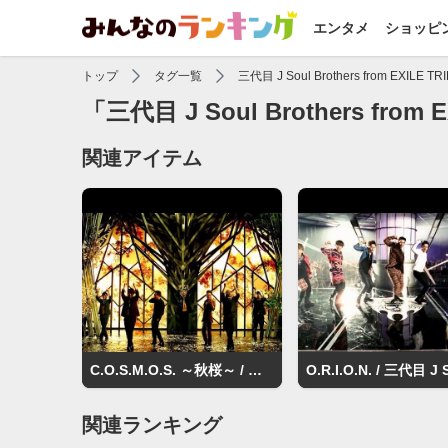
エンタメ
ショッピ
トップ
タグ一覧
三代目 J Soul Brothers from EXILE TR
「三代目 J Soul Brothers from
関連アイテム
C.O.S.M.O.S. ～秋桜～ / 三代目 J Soul Brothers from EXILE TRIBE
関連ランキング