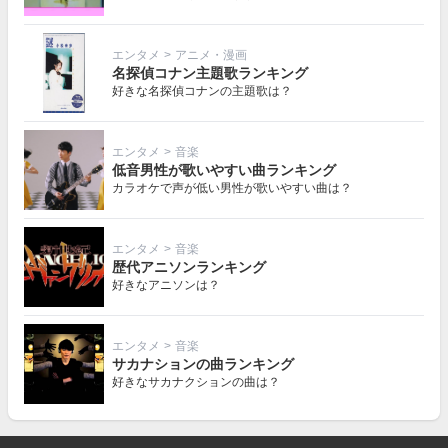
エンタメ
>
アニメ・漫画
名探偵コナン主題歌ランキング
好きな名探偵コナンの主題歌は？
エンタメ
>
音楽
低音男性が歌いやすい曲ランキング
カラオケで声が低い男性が歌いやすい曲は？
エンタメ
>
音楽
歴代アニソンランキング
好きなアニソンは？
エンタメ
>
音楽
サカナションの曲ランキング
好きなサカナクションの曲は？