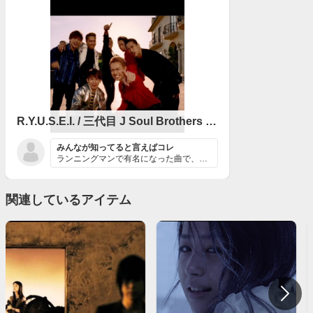
R.Y.U.S.E.I. / 三代目 J Soul Brothers from EXILE TRIBE
みんなが知ってると言えばコレ
ランニングマンで有名になった曲で、誰もが一度は聞いたこ...
関連しているアイテム