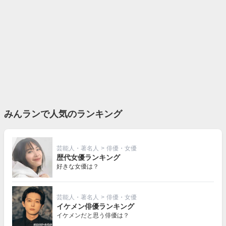
みんランで人気のランキング
芸能人・著名人
>
俳優・女優
歴代女優ランキング
好きな女優は？
芸能人・著名人
>
俳優・女優
イケメン俳優ランキング
イケメンだと思う俳優は？