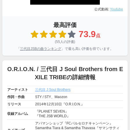
公式動画:
Youtube
最高評価
73.9
点
(55人の評価)
「
三代目JSBの曲ランキング
」で最も高い評価を得ています。
O.R.I.O.N. / 三代目 J Soul Brothers from E
XILE TRIBEの詳細情報
アーティスト
三代目 J Soul Brothers
作詞・作曲
STY / STY、Maozon
リリース
2014年12月10日『O.R.I.O.N.』
『PLANET SEVEN』
収録アルバム
『THE JSB WORLD』
アパマンショップ『FCバルセロナキャンペーン』
Samantha Tiara & Samantha Thavasa『サマンサティ