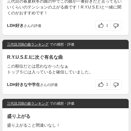
三代目の春夏秋冬の曲の中でこの曲が一番好きだと言ってもい
いくらいのテンションの上がる曲です！R.Y.U.S.E.Iと一緒に聞
くのがおすすめです！
LDH好き
1
さんの評価
三代目JSBの曲ランキング
での感想・評価
R.Y.U.S.E.Iに次ぐ有名な曲
この順位だとは思わなかったなぁ
トップ５には入っていると確信していました。
LDH好きな中学生
1
さんの評価
三代目JSBの曲ランキング
での感想・評価
盛り上がる
盛り上がること間違いなし！