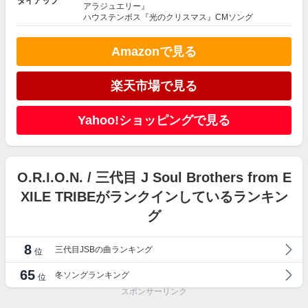
タイアップ
アラジュエリー』
ハウステンボス『光のクリスマス』CMソング
Amazonで見る
楽天市場で見る
Yahoo!ショッピングで見る
O.R.I.O.N. / 三代目 J Soul Brothers from E
XILE TRIBEがランクインしているランキン
グ
8
三代目JSBの曲ランキング
位
65
冬ソングランキング
位
スポンサーリンク