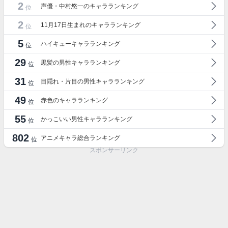
2
声優・中村悠一のキャラランキング
位
2
11月17日生まれのキャラランキング
位
5
ハイキューキャラランキング
位
29
黒髪の男性キャラランキング
位
31
目隠れ・片目の男性キャラランキング
位
49
赤色のキャラランキング
位
55
かっこいい男性キャラランキング
位
802
アニメキャラ総合ランキング
位
スポンサーリンク