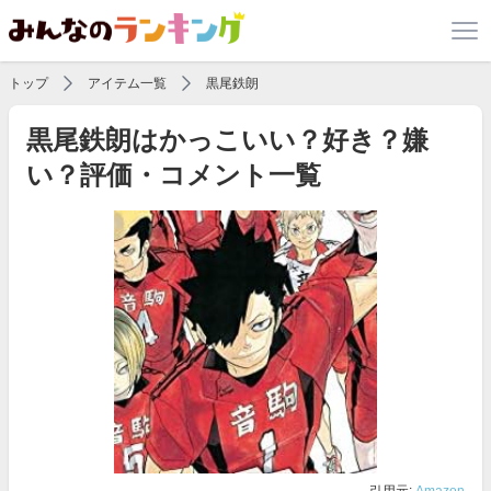
トップ
アイテム一覧
黒尾鉄朗
黒尾鉄朗はかっこいい？好き？嫌
い？評価・コメント一覧