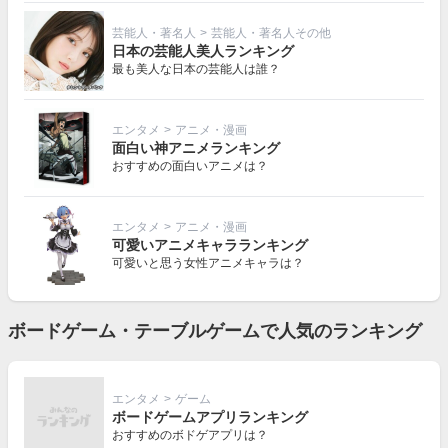
芸能人・著名人
>
芸能人・著名人その他
日本の芸能人美人ランキング
最も美人な日本の芸能人は誰？
エンタメ
>
アニメ・漫画
面白い神アニメランキング
おすすめの面白いアニメは？
エンタメ
>
アニメ・漫画
可愛いアニメキャラランキング
可愛いと思う女性アニメキャラは？
ボードゲーム・テーブルゲームで人気のランキング
エンタメ
>
ゲーム
ボードゲームアプリランキング
おすすめのボドゲアプリは？