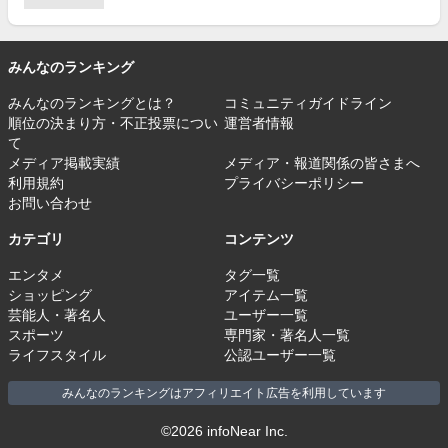
みんなのランキング
みんなのランキングとは？
コミュニティガイドライン
順位の決まり方・不正投票につい
運営者情報
て
メディア掲載実績
メディア・報道関係の皆さまへ
利用規約
プライバシーポリシー
お問い合わせ
カテゴリ
コンテンツ
エンタメ
タグ一覧
ショッピング
アイテム一覧
芸能人・著名人
ユーザー一覧
スポーツ
専門家・著名人一覧
ライフスタイル
公認ユーザー一覧
みんなのランキングはアフィリエイト広告を利用しています
©2026 infoNear Inc.