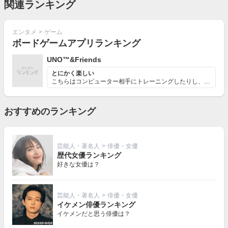
関連ランキング
エンタメ
>
ゲーム
ボードゲームアプリランキング
UNO™&Friends
とにかく楽しい
こちらはコンピューター相手にトレーニングしたりし、自分...
おすすめのランキング
芸能人・著名人
>
俳優・女優
歴代女優ランキング
好きな女優は？
芸能人・著名人
>
俳優・女優
イケメン俳優ランキング
イケメンだと思う俳優は？