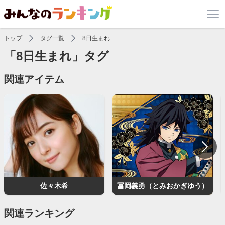
トップ
タグ一覧
8日生まれ
「8日生まれ」タグ
関連アイテム
佐々木希
冨岡義勇（とみおかぎゆう）
関連ランキング