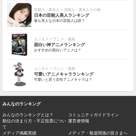
芸能人・著名人
>
芸能人・著名人その他
日本の芸能人美人ランキング
最も美人な日本の芸能人は誰？
エンタメ
>
アニメ・漫画
面白い神アニメランキング
おすすめの面白いアニメは？
エンタメ
>
アニメ・漫画
可愛いアニメキャラランキング
可愛いと思う女性アニメキャラは？
みんなのランキング
みんなのランキングとは？
コミュニティガイドライン
順位の決まり方・不正投票につい
運営者情報
て
メディア掲載実績
メディア・報道関係の皆さまへ