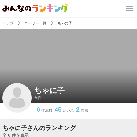
トップ
ユーザー一覧
ちゃに子
ちゃに子
女性
6
45
2
作成数
いいね
共感
ちゃに子さんのランキング
全 6 件を表示